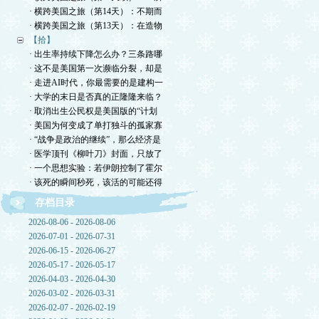
· 横跨美国之旅（第14天）：不期而
· 横跨美国之旅（第13天）：在造物
【拾】
· 出生率持续下降怎么办？三条路哪
· 这不是美国第一次濒临分裂，却是
· 走进AI时代，你最需要的是建构一
· 大学的末日是否真的正隆隆来临？
· 取消出生公民权是美国版的“计划
· 美国为何变成了单打独斗的孤家寡
· “战争是政治的继续”，那么经济是
· 医学顶刊《柳叶刀》封面，只放了
· 一个思想实验：若伊朗控制了霍尔
· 该死的瞬间秒死，该活的可能还得
存档目录
2026-08-06 - 2026-08-06
2026-07-01 - 2026-07-31
2026-06-15 - 2026-06-27
2026-05-17 - 2026-05-17
2026-04-03 - 2026-04-30
2026-03-02 - 2026-03-31
2026-02-07 - 2026-02-19