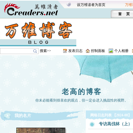
设万维读者为首页
万维
首 页
搜索>>
发表日志
控制面板
个人相册
老高的博客
你未必能看到很喜欢的观点，但一定会进入挑战性的视野。
网络日志列表 【2024-08】
我的名片
专访高伐林（上）