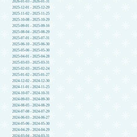
2026-01-03 - 2026-01-31
2025-12-01 - 2025-12-29
2025-11-02 - 2025-11-25
2025-10-08 - 2025-10-29
2025-09-01 - 2025-09-16
2025-08-04 - 2025-08-29
2025-07-01 - 2025-07-31
2025-06-10 - 2025-06-30
2025-05-06 - 2025-05-30
2025-04-01 - 2025-04-28
2025-03-03 - 2025-03-31
2025-02-03 - 2025-02-24
2025-01-02 - 2025-01-27
2024-12-02 - 2024-12-30
2024-11-01 - 2024-11-25
2024-10-07 - 2024-10-31
2024-09-03 - 2024-09-30
2024-08-05 - 2024-08-29
2024-07-08 - 2024-07-29
2024-06-03 - 2024-06-27
2024-05-06 - 2024-05-30
2024-04-29 - 2024-04-29
2024-03-04 - 2024-03-31