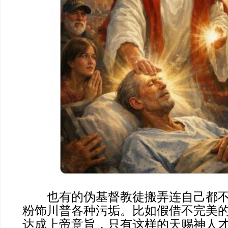
也有的伪基督教徒搬弄连自己都不
粉饰川普各种污垢。比如假借不完美
达成上帝意旨，只有这样的天赐神人