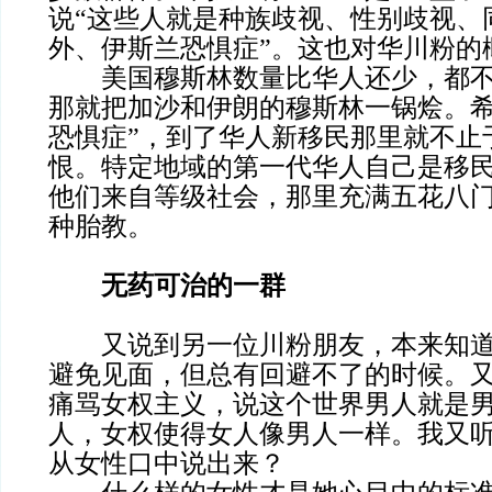
说“这些人就是种族歧视、性别歧视、
外、伊斯兰恐惧症”。这也对华川粉的
美国穆斯林数量比华人还少，都不
那就把加沙和伊朗的穆斯林一锅烩。希
恐惧症”，到了华人新移民那里就不止
恨。特定地域的第一代华人自己是移
他们来自等级社会，那里充满五花八
种胎教。
无药可治的一群
又说到另一位川粉朋友，本来知道
避免见面，但总有回避不了的时候。
痛骂女权主义，说这个世界男人就是
人，女权使得女人像男人一样。我又听
从女性口中说出来？