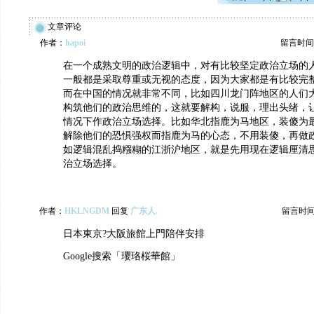
文章评论
作者：
hapoi
留言时间：20
在一个成熟文明的政治逻辑中，对有比较坚定政治立场的
一般都是采取尊重或无视的态度，因为大家都是有比较完
而在中国的情况就非常不同，比如四川龙门阵地区的人们
构筑他们的政治思维的，这就要解构，说服，理出头绪，
情况下作政治立场选择。比如华北指鹿为马地区，装傻为
解除他们的恐惧强权而指鹿为马的心态，不用装傻，再做
如逻辑混乱捣糨糊的江浙沪地区，就是先用现在逻辑厘清
治立场选择。
作者：
HKLNGDM
回复
广东人.
留言时间：2
日本東京?大阪旅館上門陪伴安排
Google搜索「瓔珞桜華館」