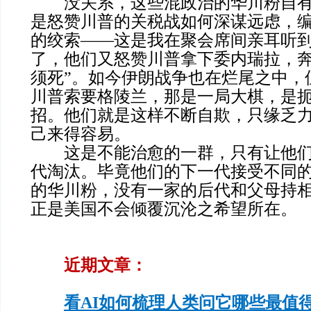
没关系，这些混政治的华川粉自有
是怒赞川普的关税战如何深谋远虑，
的绞索——这是我在聚会席间亲耳听
了，他们又怒赞川普拿下委内瑞拉，奔
须死”。如今伊朗战争也在烂尾之中，
川普索要格陵兰，那是一局大棋，是
招。他们就是这样不断自欺，只缘乏
己来得容易。
这是不能治愈的一群，只有让他们
代淘汰。毕竟他们的下一代接受不同
的华川粉，没有一家的后代和父母持
正是美国不会倾覆沉沦之希望所在。
近期文章：
看AI如何梳理人类问它哪些最值