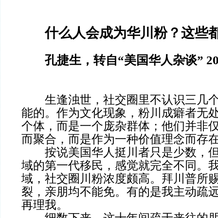
什么人会成为华川粉？这些
孔捷生，转自“美国华人杂谈” 20
生逢浊世，社交圈里不认识三几个
能的。作为文化现象，粉川成癖者无
个体，而是一个庞杂群体；他们并非
而聚合，而是作为一种价值理念而存
按说美国华人挺川者只是少数，但
域的第一代移民，感觉就完全不同。
域，社交圈川粉浓度颇高。拜川普所
裂，亲朋均不能免。有的是我主动疏
再理我。