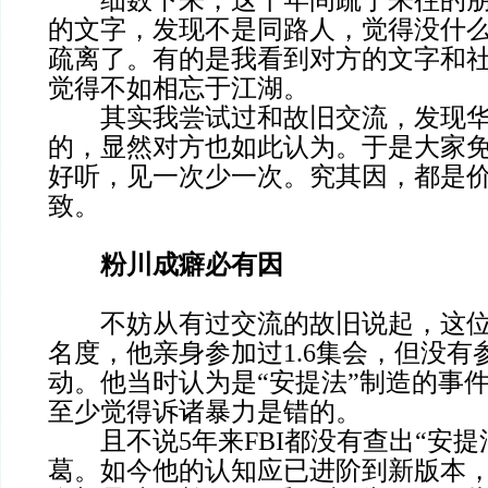
细数下来，这十年间疏于来往的朋
的文字，发现不是同路人，觉得没什
疏离了。有的是我看到对方的文字和
觉得不如相忘于江湖。
其实我尝试过和故旧交流，发现华
的，显然对方也如此认为。于是大家
好听，见一次少一次。究其因，都是
致。
粉川成癖必有因
不妨从有过交流的故旧说起，这位
名度，他亲身参加过1.6集会，但没有
动。他当时认为是“安提法”制造的事
至少觉得诉诸暴力是错的。
且不说5年来FBI都没有查出“安提法
葛。如今他的认知应已进阶到新版本