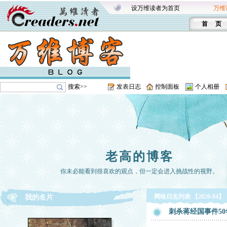
设万维读者为首页
万维
首 页
搜索>>
发表日志
控制面板
个人相册
老高的博客
你未必能看到很喜欢的观点，但一定会进入挑战性的视野。
网络日志列表 【2020-04】
我的名片
刺杀蒋经国事件5