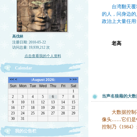
台湾翻天覆地
的人，问身边的
政治上大量任用
高伐林
注册日期: 2010-05-22
老高
访问总量: 19,939,212 次
点击查看我的个人资料
Calendar
当声名狼藉的大数
大数据控制不
像头……它们是
控制乃《198
我的公告栏
文章欢迎转载，请注作者出处