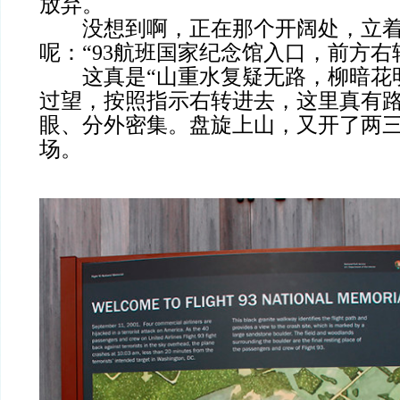
放弃。
没想到啊，正在那个开阔处，立着
呢：“93航班国家纪念馆入口，前方右
这真是“山重水复疑无路，柳暗花明
过望，按照指示右转进去，这里真有
眼、分外密集。盘旋上山，又开了两
场。