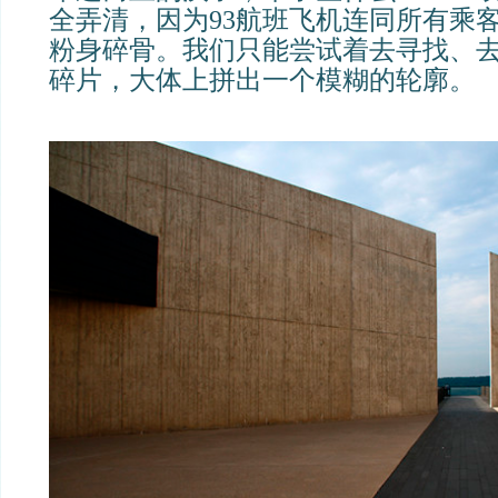
全弄清，因为93航班飞机连同所有乘
粉身碎骨。我们只能尝试着去寻找、
碎片，大体上拼出一个模糊的轮廓。