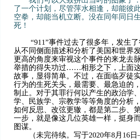
了一个计划，尽管萍水相逢，却能彼
空拳，却能当机立断。没在同年同日
死！
“911”事件过去了很多年，发生了
从不同侧面描述和分析了美国和世界
更高的角度来审视这个事件的来龙去
举措的得失功过……相形之下，上面
故事，显得简单。不过，在面临歹徒
行为的生死关头，最需要、最急迫的
制止。对于其罪行何以产生的政治学
学、民族学、宗教学等等角度的分析
如何反思、改弦更辙，都是第二步、
一步，就是像这几位英雄一样，挺身
图谋。
（未完待续。写于2020年8月16日—