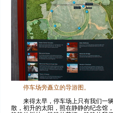
停车场旁矗立的导游图。
来得太早，停车场上只有我们一辆
散，初升的太阳，照在静静的纪念馆