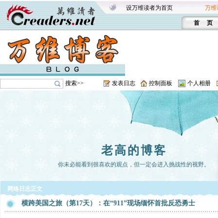
设万维读者为首页
万维
首 页
搜索>>
发表日志
控制面板
个人相册
老高的博客
你未必能看到很喜欢的观点，但一定会进入挑战性的视野。
网络日志正文
横跨美国之旅（第17天）：在“911”现场缅怀首批反恐勇士