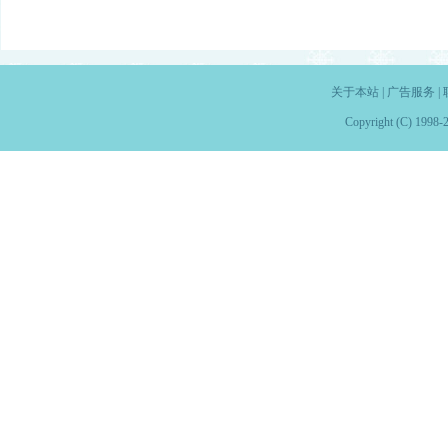
关于本站
|
广告服务
|
Copyright (C) 1998-2