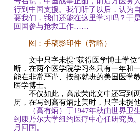
号召说，中国战事正酣，前后方医务
行到中国支援。我们听了以后，认为
要我们，我们还能在这里学习吗？于
回国参与抢救工作……
图：手稿影印件（暂略）
文中只字未提“获得医学博士学位”
断，在两个医学院学习各只有一年和
能在非常严谨、按部就班的美国医学
医学博士。
不仅如此，高欣荣此文中还写到两
历，在写到高有炳赴美时，只字未提
（高有炳）于1947年秋由世界卫
到康乃尔大学纽约医疗中心任研究员。留
月回国。