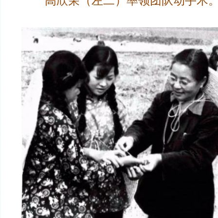
高欣荣（左二）率领团队动手术