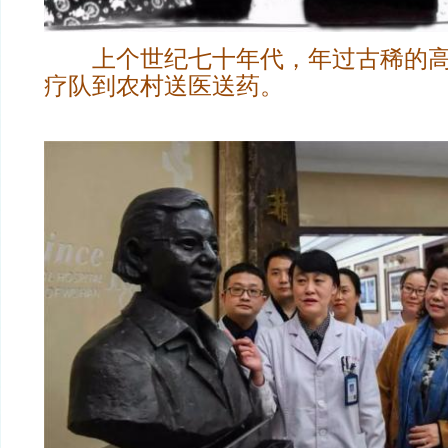
上个世纪七十年代，年过古稀的高
疗队到农村送医送药。