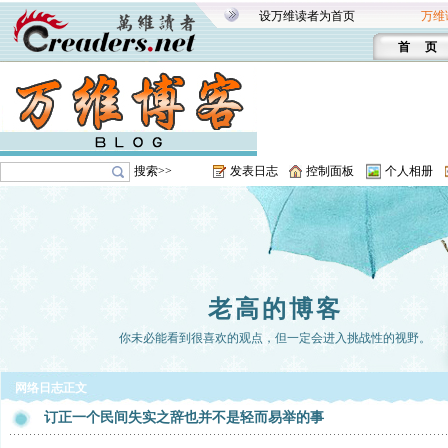
设万维读者为首页
万维
首 页
搜索>>
发表日志
控制面板
个人相册
老高的博客
你未必能看到很喜欢的观点，但一定会进入挑战性的视野。
网络日志正文
订正一个民间失实之辞也并不是轻而易举的事