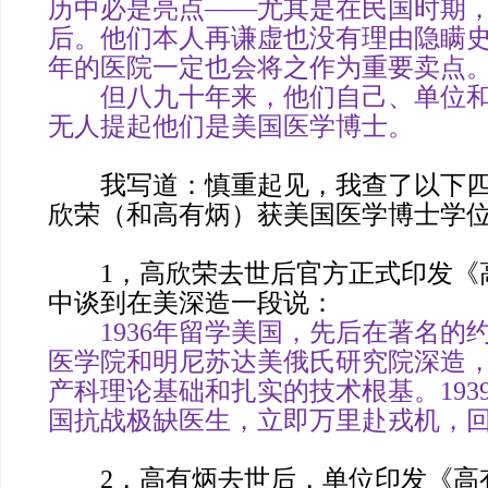
历中必是亮点——尤其是在民国时期
后。他们本人再谦虚也没有理由隐瞒
年的医院一定也会将之作为重要卖点
但八九十年来，他们自己、单位和
无人提起他们是美国医学博士。
我写道：慎重起见，我查了以下四
欣荣（和高有炳）获美国医学博士学
1，高欣荣去世后官方正式印发《
中谈到在美深造一段说：
1936年留学美国，先后在著名的约
医学院和明尼苏达美俄氏研究院深造
产科理论基础和扎实的技术根基。193
国抗战极缺医生，立即万里赴戎机，
2，高有炳去世后，单位印发《高