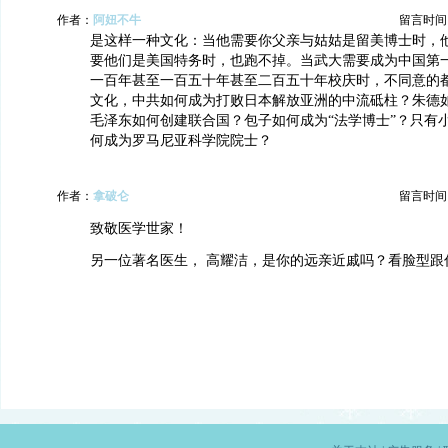
作者：
阿妞不牛
留言时间：20
是这样一种文化：当他需要你父亲与姑姑是留美博士时，
要他们是美国特务时，也跑不掉。当武大需要成为中国第
一百年甚至一百五十年甚至二百五十年校庆时，不同意的都
文化，中共如何成为打败日本解放亚洲的中流砥柱？朱德
毛泽东如何创建联合国？包子如何成为“法学博士”？只有
何成为罗马尼亚科学院院士？
作者：
拿破仑
留言时间：20
致敬医学世家！
另一位著名医生， 高耀洁，是你的远亲近戚吗？看脸型跟