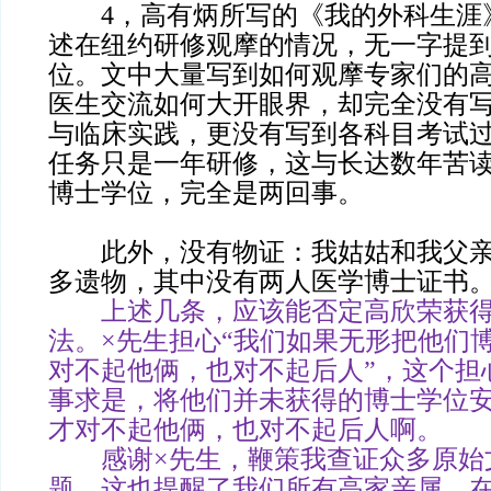
4，高有炳所写的《我的外科生涯
述在纽约研修观摩的情况，无一字提
位。文中大量写到如何观摩专家们的
医生交流如何大开眼界，却完全没有
与临床实践，更没有写到各科目考试
任务只是一年研修，这与长达数年苦
博士学位，完全是两回事。
此外，没有物证：我姑姑和我父亲
多遗物，其中没有两人医学博士证书
上述几条，应该能否定高欣荣获得
法。×先生担心“我们如果无形把他们
对不起他俩，也对不起后人”，这个担
事求是，将他们并未获得的博士学位
才对不起他俩，也对不起后人啊。
感谢×先生，鞭策我查证众多原始
题。这也提醒了我们所有高家亲属，