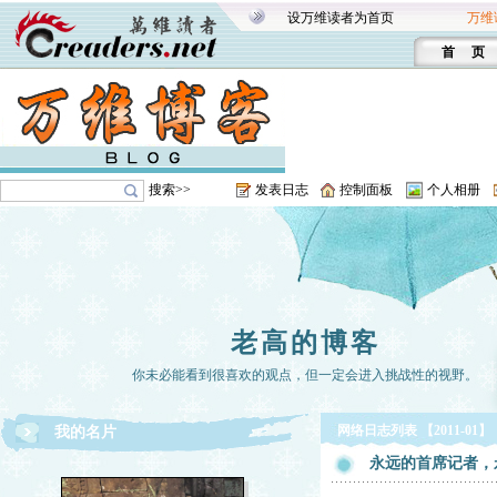
设万维读者为首页
万维
首 页
搜索>>
发表日志
控制面板
个人相册
老高的博客
你未必能看到很喜欢的观点，但一定会进入挑战性的视野。
网络日志列表 【2011-01】
我的名片
永远的首席记者，