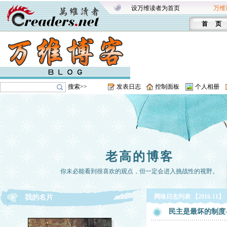
设万维读者为首页
万维
首 页
搜索>>
发表日志
控制面板
个人相册
老高的博客
你未必能看到很喜欢的观点，但一定会进入挑战性的视野。
网络日志列表 【2016-11】
我的名片
民主是最坏的制度