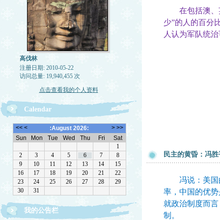
在包括澳、英、
少”的人的百分
人认为军队统治
高伐林
注册日期: 2010-05-22
访问总量: 19,940,455 次
点击查看我的个人资料
Calendar
民主的黄昏：冯胜
冯说：美国的
率，中国的优势
就政治制度而言
我的公告栏
制。
文章欢迎转载，请注作者出处