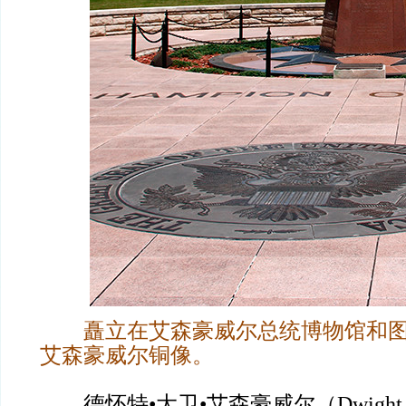
矗立在艾森豪威尔总统博物馆和
艾森豪威尔铜像。
德怀特•大卫•艾森豪威尔（Dwight D