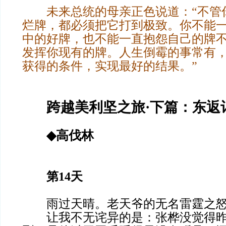
未来总统的母亲正色说道：“不管
烂牌，都必须把它打到极致。你不能
中的好牌，也不能一直抱怨自己的牌
发挥你现有的牌。人生倒霉的事常有
获得的条件，实现最好的结果。”
跨越美利坚之旅·下篇：东返
◆
高伐林
第14天
雨过天晴。老天爷的无名雷霆之怒
让我不无诧异的是：张桦没觉得昨