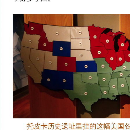
托皮卡历史遗址里挂的这幅美国各