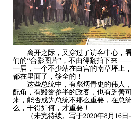
离开之际，又穿过了访客中心，看
们的“合影图片”，不由得翻拍下来—
一届，一个不少站在白宫的南草坪上
都在里面了，够全的！
这些总统中，有彪炳青史的伟人，
配角，有毁誉参半的政客，也有乏善
来，能否成为总统不那么重要，在总
么，干得如何，才重要！
（未完待续。写于2020年8月16日—