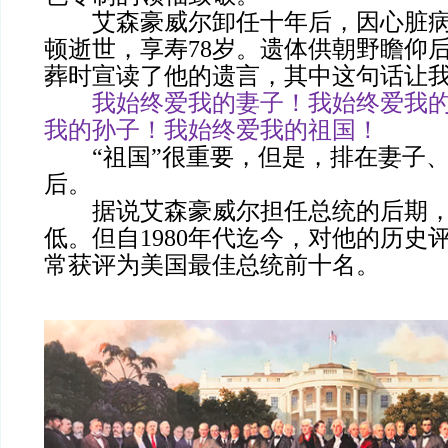
艾森豪威尔卸任十年后，因心脏病
顿逝世，享寿78岁。遗体供朝野瞻仰
葬时宣读了他的遗言，其中这句话让
我始终爱我的妻子！我始终爱我
我的孙子！我始终爱我的祖国！
“祖国”很重要，但是，排在妻子、
后。
据说艾森豪威尔担任总统的后期，
低。但自1980年代迄今，对他的历史
常获评为美国最佳总统前十名。