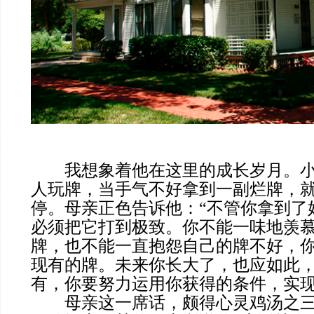
我想象着他在这里的成长岁月。小
人玩牌，当手气不好拿到一副烂牌，
停。母亲正色告诉他：“不管你拿到了
必须把它打到极致。你不能一味地羡
牌，也不能一直抱怨自己的牌不好，
现有的牌。未来你长大了，也应如此
有，你要努力运用你获得的条件，实现
母亲这一席话，颇得心灵鸡汤之三