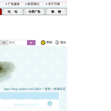
广告服务
联系我们
关于万维
论 坛
分类广告
购 物
帮助
退出
https://blog.creaders.net/u/3843/
>
复制
>
收藏本页
2014-04-29 16:43:19