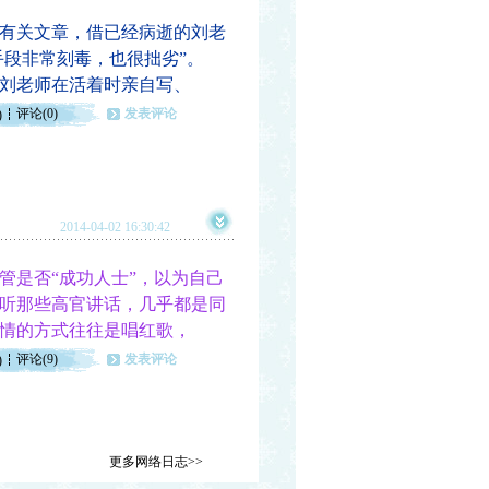
有关文章，借已经病逝的刘老
手段非常刻毒，也很拙劣”。
刘老师在活着时亲自写、
评论(0)
发表评论
)
2014-04-02 16:30:42
是否“成功人士”，以为自己
听那些高官讲话，几乎都是同
情的方式往往是唱红歌，
评论(9)
发表评论
)
更多网络日志>>