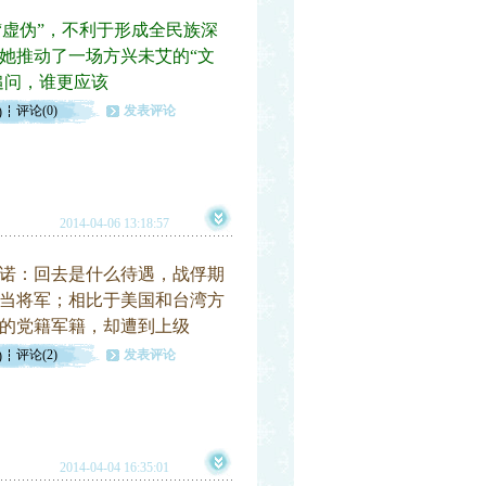
“虚伪”，不利于形成全民族深
她推动了一场方兴未艾的“文
追问，谁更应该
评论(0)
发表评论
)
2014-04-06 13:18:57
诺：回去是什么待遇，战俘期
当将军；相比于美国和台湾方
的党籍军籍，却遭到上级
评论(2)
发表评论
)
2014-04-04 16:35:01