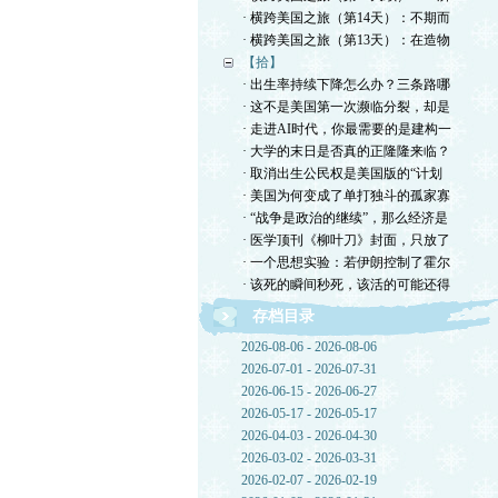
· 横跨美国之旅（第14天）：不期而
· 横跨美国之旅（第13天）：在造物
【拾】
· 出生率持续下降怎么办？三条路哪
· 这不是美国第一次濒临分裂，却是
· 走进AI时代，你最需要的是建构一
· 大学的末日是否真的正隆隆来临？
· 取消出生公民权是美国版的“计划
· 美国为何变成了单打独斗的孤家寡
· “战争是政治的继续”，那么经济是
· 医学顶刊《柳叶刀》封面，只放了
· 一个思想实验：若伊朗控制了霍尔
· 该死的瞬间秒死，该活的可能还得
存档目录
2026-08-06 - 2026-08-06
2026-07-01 - 2026-07-31
2026-06-15 - 2026-06-27
2026-05-17 - 2026-05-17
2026-04-03 - 2026-04-30
2026-03-02 - 2026-03-31
2026-02-07 - 2026-02-19