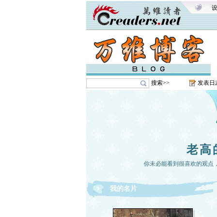
搜索>>
发表日
老高
你未必能看到很喜欢的观点
我的名片