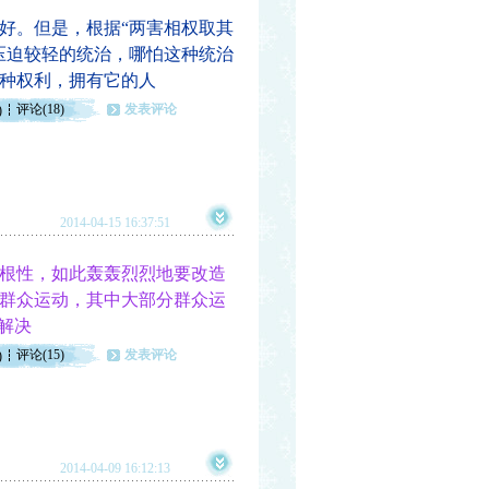
好。但是，根据“两害相权取其
压迫较轻的统治，哪怕这种统治
种权利，拥有它的人
评论(18)
发表评论
)
2014-04-15 16:37:51
根性，如此轰轰烈烈地要改造
次群众运动，其中大部分群众运
解决
评论(15)
发表评论
)
2014-04-09 16:12:13