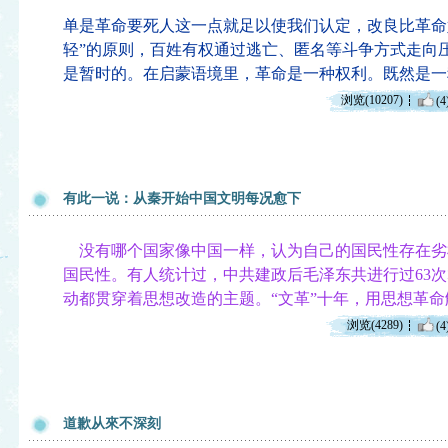
单是革命要死人这一点就足以使我们认定，改良比革命
轻”的原则，百姓有权通过逃亡、匿名等斗争方式走向
是暂时的。在启蒙语境里，革命是一种权利。既然是一
浏览(10207)
(4
有此一说：从秦开始中国文明每况愈下
没有哪个国家像中国一样，认为自己的国民性存在劣
国民性。有人统计过，中共建政后毛泽东共进行过63
动都贯穿着思想改造的主题。“文革”十年，用思想革命
浏览(4289)
(4
道歉从來不深刻