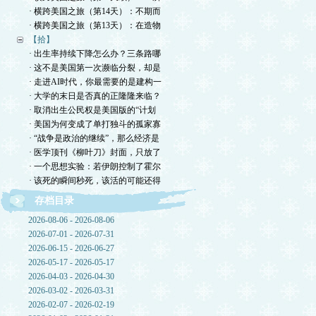
· 横跨美国之旅（第14天）：不期而
· 横跨美国之旅（第13天）：在造物
【拾】
· 出生率持续下降怎么办？三条路哪
· 这不是美国第一次濒临分裂，却是
· 走进AI时代，你最需要的是建构一
· 大学的末日是否真的正隆隆来临？
· 取消出生公民权是美国版的“计划
· 美国为何变成了单打独斗的孤家寡
· “战争是政治的继续”，那么经济是
· 医学顶刊《柳叶刀》封面，只放了
· 一个思想实验：若伊朗控制了霍尔
· 该死的瞬间秒死，该活的可能还得
存档目录
2026-08-06 - 2026-08-06
2026-07-01 - 2026-07-31
2026-06-15 - 2026-06-27
2026-05-17 - 2026-05-17
2026-04-03 - 2026-04-30
2026-03-02 - 2026-03-31
2026-02-07 - 2026-02-19