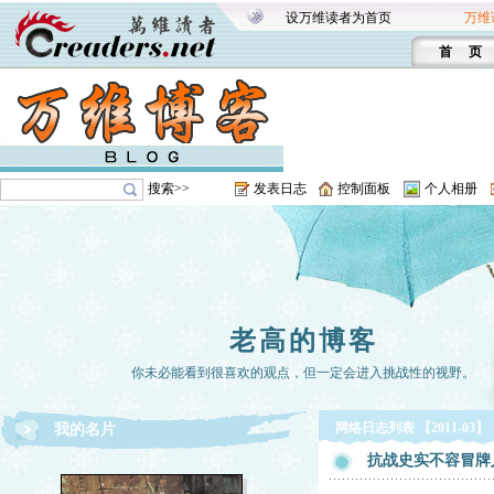
设万维读者为首页
万维
首 页
搜索>>
发表日志
控制面板
个人相册
老高的博客
你未必能看到很喜欢的观点，但一定会进入挑战性的视野。
网络日志列表 【2011-03】
我的名片
抗战史实不容冒牌