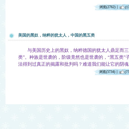
浏览(2762)
(1
美国的黑奴，纳粹的犹太人，中国的黑五类
与美国历史上的黑奴，纳粹德国的犹太人鼎足而三的
类”。种族是世袭的，阶级竟然也是世袭的，“黑五类”
法得到过真正的揭露和批判吗？难道我们能让它的阴魂
浏览(5734)
(77