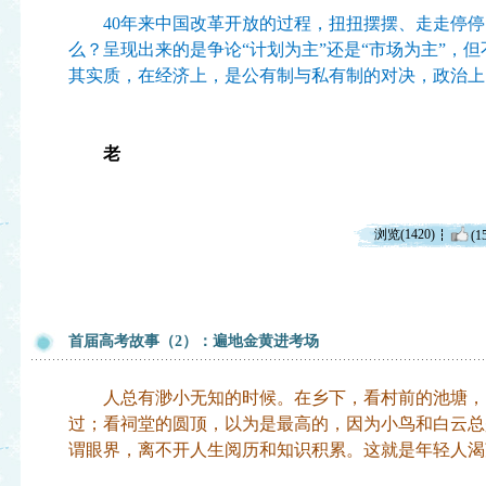
40年来中国改革开放的过程，扭扭摆摆、走走停停
么？呈现出来的是争论“计划为主”还是“市场为主”，
其实质，在经济上，是公有制与私有制的对决，政治上
老
浏览(1420)
(1
首届高考故事（2）：遍地金黄进考场
人总有渺小无知的时候。在乡下，看村前的池塘，
过；看祠堂的圆顶，以为是最高的，因为小鸟和白云总
谓眼界，离不开人生阅历和知识积累。这就是年轻人渴