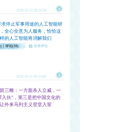
2018-10-12 09:24:28
求停止军事用途的人工智能研
，全心全意为人服务，恰恰这
样的人工智能将消解我们
评论(18)
发表评论
)
2018-10-11 09:33:00
箭三雕：一方面杀人立威，一
帮入伙”，第三是把中国文化的
让外来马列主义登堂入室