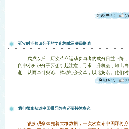
浏览(18741)
(73
延安时期知识分子的文化构成及深远影响
戊戌以后，历次革命运动参与者的成分日益下降，
的中小知识分子要想引起注意，寻求上升机会，辄出言
想，从而牵引舆论、掀动社会变革，以此扬名。他们对
浏览(3287)
(14
我们很难知道中国排异阵痛还要持续多久
很多观察家凭着大堆数据，一次次宣布中国即将崩