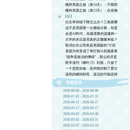
· 横跨美国之旅（第14天）：不期而
· 横跨美国之旅（第13天）：在造物
【拾】
· 出生率持续下降怎么办？三条路哪
· 这不是美国第一次濒临分裂，却是
· 走进AI时代，你最需要的是建构一
· 大学的末日是否真的正隆隆来临？
· 取消出生公民权是美国版的“计划
· 美国为何变成了单打独斗的孤家寡
· “战争是政治的继续”，那么经济是
· 医学顶刊《柳叶刀》封面，只放了
· 一个思想实验：若伊朗控制了霍尔
· 该死的瞬间秒死，该活的可能还得
存档目录
2026-08-06 - 2026-08-06
2026-07-01 - 2026-07-31
2026-06-15 - 2026-06-27
2026-05-17 - 2026-05-17
2026-04-03 - 2026-04-30
2026-03-02 - 2026-03-31
2026-02-07 - 2026-02-19