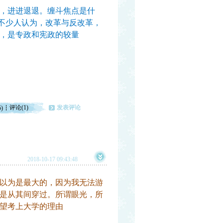
，进进退退。缠斗焦点是什
但不少人认为，改革与反改革，
，是专政和宪政的较量
评论(1)
发表评论
5)
2018-10-17 09:43:48
以为是最大的，因为我无法游
是从其间穿过。所谓眼光，所
望考上大学的理由