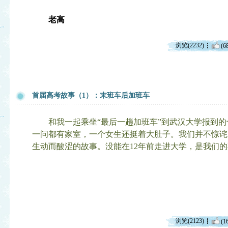
老高
浏览(2232)
(6
首届高考故事（1）：末班车后加班车
和我一起乘坐“最后一趟加班车”到武汉大学报到的
一问都有家室，一个女生还挺着大肚子。我们并不惊诧
生动而酸涩的故事。没能在12年前走进大学，是我们
浏览(2123)
(1