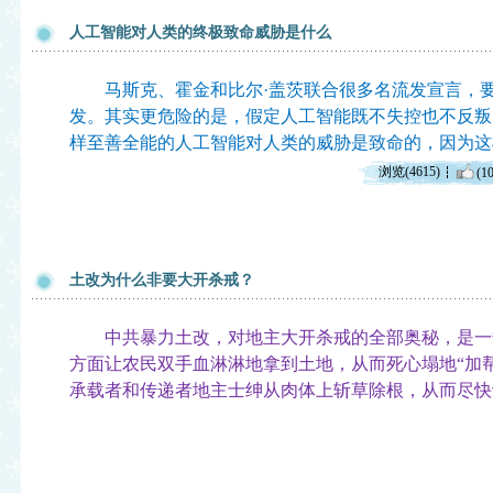
人工智能对人类的终极致命威胁是什么
马斯克、霍金和比尔·盖茨联合很多名流发宣言，要
发。其实更危险的是，假定人工智能既不失控也不反叛
样至善全能的人工智能对人类的威胁是致命的，因为这
浏览(4615)
(10
土改为什么非要大开杀戒？
中共暴力土改，对地主大开杀戒的全部奥秘，是一
方面让农民双手血淋淋地拿到土地，从而死心塌地“加
承载者和传递者地主士绅从肉体上斩草除根，从而尽快