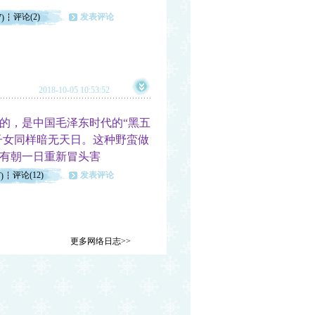
评论(2)
发表评论
7)
2018-10-05 10:53:52
，是中国毛泽东时代的“黑五
子女同样暗无天日。这种野蛮做
有朝一日重新冒头害
评论(12)
发表评论
)
更多网络日志>>