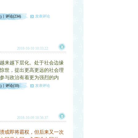
评论(234)
发表评论
)
2018-10-10 10:33:22
越来越下层化。处于社会边缘
惊世，提出更高更远的社会理
参与政治有着更为强烈的内
评论(10)
发表评论
)
2018-10-09 10:56:37
溃或即将霸权，但后来又一次