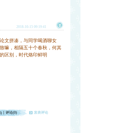
2018-10-15 09:19:41
论文拼凑，与同学喝酒聊女
致嘛，相隔五十个春秋，何其
的区别，
时代烙印
鲜明
评论(0)
发表评论
3)