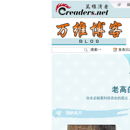
搜索>>
发表日
老高
你未必能看到很喜欢的观点
我的名片