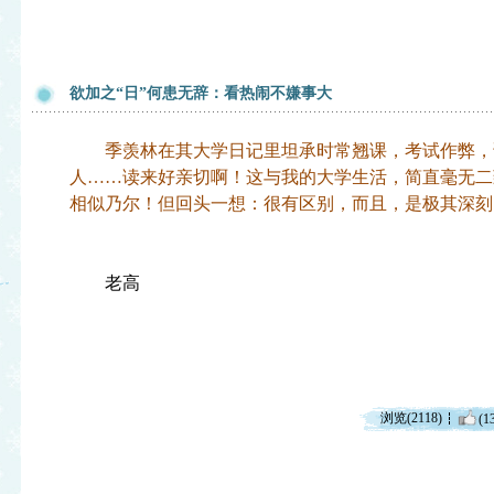
欲加之“日”何患无辞：看热闹不嫌事大
季羡林在其大学日记里坦承时常翘课，考试作弊，
人……读来好亲切啊！这与我的大学生活，简直毫无二
相似乃尔！但回头一想：很有区别，而且，是极其深刻
老高
浏览(2118)
(1