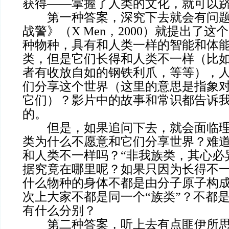
获得——掌握了人类的文化，就可以
第一种答案，深究下去就会有问题
战警》（X Men，2000）就提出了
种物种，具有和人类一样的智能和体
类，但是它们长得和人类不一样（比
者有收放自如的钢铁利爪，等等），
们分享这个世界（这里的意思是指象
它们）？影片中的故事和常识都告诉
的。
但是，如果追问下去，就会面临理
类为什么不愿意和它们分享世界？难
和人类不一样吗？“非我族类，其心必
据究竟在哪里呢？如果只因为长得不
什么物种的身体不都是由分子原子构
次上大家不都是同一个“族类”？不都是
有什么分别？
第二种答案，听上去有点匪伊所思