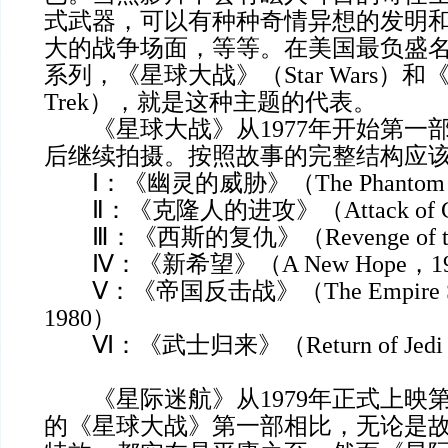
式武器，可以有种种奇情异想的发明
大的战争场面，等等。在美国最负盛
系列，《星球大战》（Star Wars）和
Trek），就是这种主题的代表。
《星球大战》从1977年开始第一
后继续拍摄。按照故事的完整结构应
Ⅰ：《幽灵的威胁》（The Phantom M
Ⅱ：《克隆人的进攻》（Attack of Cl
Ⅲ：《西斯的复仇》（Revenge of the
Ⅳ：《新希望》（A New Hope，19
Ⅴ：《帝国反击战》（The Empire Stri
1980）
Ⅵ：《武士归来》（Return of Jedi
《星际迷航》从1979年正式上映
的《星球大战》第一部相比，无论是