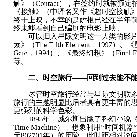
触》（Contact），在签约时就被预
《接触》（中译名又作《超时空接触》）
终于上映，不幸的是萨根已经在半年
终未能看到自己编剧的电影上映。
可以归入星际文明这一大类的影片
素》（The Fifth Element，1997）、
Gate，1994）、《最终幻想》（Final Fa
等。
二、时空旅行——回到过去能不
尽管时空旅行经常与星际文明联系
旅行的主题明显比后者具有更丰富的
更强烈的科学色彩。
1895年，威尔斯出版了科幻小说《
Time Machine），想象利用“时间
元802701年）的历险。此时距相对论