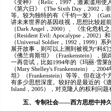
《变种》（Relic，1997，激素滥用
《第六日》（The Sixth Day，200
等。较为独特的有《千钧一发》（Gatta
讲未来世界的基因歧视，思想比较超
（Dark Angel，2000）、《生化危
（Resident Evil: Apocalypse，2
（Universal Soldier，1992，19
展开故事，则可以上溯到被视为“科幻
《佛兰肯斯坦》（Frankenstein）
一再尝试，比如1994年的《玛丽·雪
（Mary Shelley's Frankenstein）
坦》（Frankenstein）等等。但在
有多少思想深度。较好的是最近的《逃
Island，2005），对克隆人的权利问
五、专制社会——西方思想中持