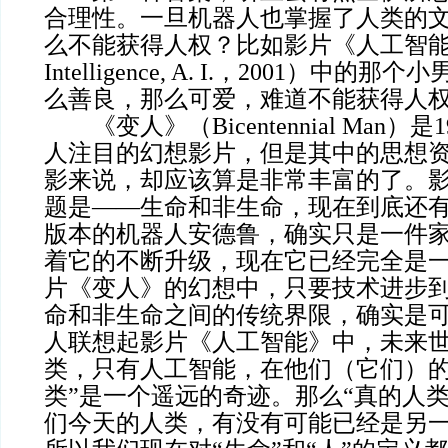
合理性。一旦机器人也掌握了人类的
么不能获得人权？比如影片《人工智能》（Ar
Intelligence, A. I.，2001）中
么善良，那么可爱，难道不能获得人
《变人》（Bicentennial Man）
人注目的幻想影片，但是其中的思想
影来说，却应该算是非常丰富的了。
题是——生命和非生命，现在到底还
版本的机器人安德鲁，确实只是一件
着它的不断升级，现在它已经完全是一
片《变人》的幻想中，只要技术进步
命和非生命之间的传统界限，确实是
人联想起影片《人工智能》中，未来
类，只有人工智能，在他们（它们）的
类”是一个遥远的奇迹。那么“真的人
们今天的人类，有没有可能已经是另