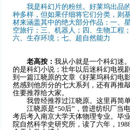
我是科幻片的粉丝。好莱坞出品的
种多样，但如果仔细将它们分类，则
材来涵盖其中的绝大部分作品：一、
空旅行；三、机器人；四、生物工程
六、生存环境；七、超自然能力
老高按：
我从小就是一个科幻迷
的是科幻小说；壮年以后迷科幻电视
到一篇江晓原的文章《好莱坞科幻电
然感到他所分的七大系列，还有再推
住要推荐给大家。
我曾经推荐过江晓原。这里再简单
江晓原是“50后”，曾进纺织厂当
考后考入南京大学天体物理专业。毕
院自然科学史研究所，读了六年，198