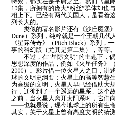
特效，都实在是平庸之至。然而《星
10集，所拥有的庞大“粉丝”群体却也
相上下。已经有两代美国人，是看着
列长大的。
类似的著名影片还有《沙丘魔堡》（Chil
Dune）系列，纯粹就是一个王朝几代
《星际传奇》（Pitch Black）系列
事的科幻版（尤其是第二集），等等
不过，在“星际文明”的主题下，偶
思想深度的作品，例如《火星任务》（Missi
2000）。影片借一位火星人之口，讲
球的文明史纲要：火星上的高等智慧
为高级的文明，火星人早已经借助大
行，迁徙到了一个遥远的星系。这个
之前，当火星人离开太阳系时，它们
——也就是说，现今地球上的所有生
其实，关于火星上曾有高度文明的猜