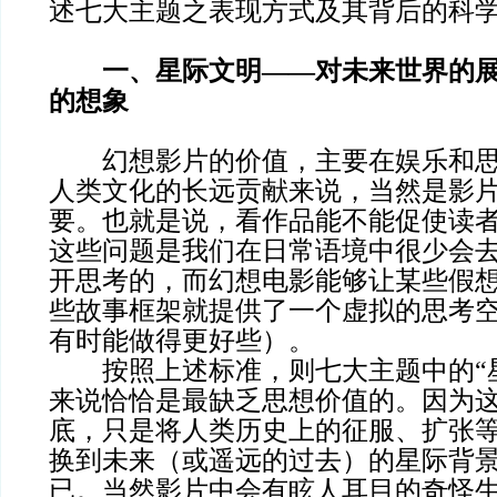
述七大主题之表现方式及其背后的科
一、星际文明——对未来世界的
的想象
幻想影片的价值，主要在娱乐和思
人类文化的长远贡献来说，当然是影
要。也就是说，看作品能不能促使读
这些问题是我们在日常语境中很少会
开思考的，而幻想电影能够让某些假
些故事框架就提供了一个虚拟的思考
有时能做得更好些）。
按照上述标准，则七大主题中的“星
来说恰恰是最缺乏思想价值的。因为
底，只是将人类历史上的征服、扩张
换到未来（或遥远的过去）的星际背
已。当然影片中会有眩人耳目的奇怪