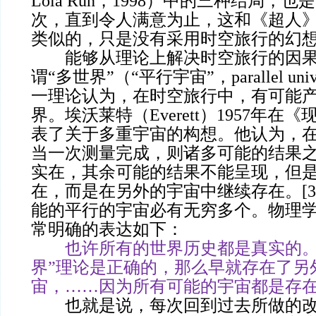
Lola Run，1998）中的三种结局，
次，直到令人满意为止，这和《超人
类似的，只是没有采用时空旅行的幻
能够从理论上解决时空旅行的因果
谓“多世界”（“平行宇宙”，parallel un
一理论认为，在时空旅行中，有可能
界。埃沃莱特（Everett）1957年在
表了关于多重宇宙的构想。他认为，
当一次测量完成，则诸多可能的结果
实在，其余可能的结果不能呈现，但
在，而是在另外的宇宙中继续存在。[3
能的平行的宇宙必有无穷多个。物理
常明确的表达如下：
也许所有的世界历史都是真实的。
界”理论是正确的，那么早就存在了另
宙，……因为所有可能的宇宙都是存
也就是说，每次回到过去所做的改