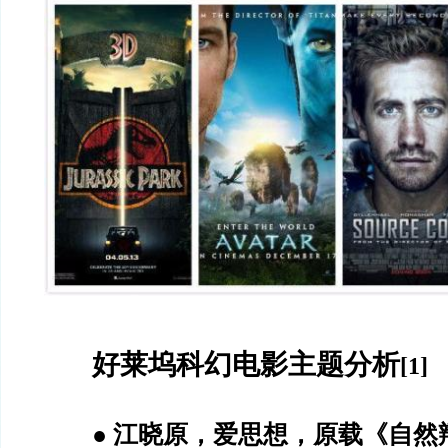
好莱坞科幻电影主题分析
[1]
●
江晓原，爱思想，原载《自然辩