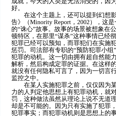
成就，今天的人类是无法消受的，因
好。
在这个主题上，还可以提到幻想影
告》（Minority Report，2002）
的“诛心”故事。故事的场景被想象在公元
顿特区，在那里“谋杀”这种事情已经
犯罪已经可以预知，而罪犯们在实施
惩罚。司法部有专职的“预防犯罪小组
犯罪的动机。这一切由拥有超自然能力
解析，然后构成定罪的证据。在这样
就没有任何隐私可言了，因为一切言
监控之中。
在某人实施犯罪之前，仅仅因为某
力的人判定他思想上有犯罪动机，就
罚，这种做法虽然从理论上说不无道
却是不可能的。因为只有实施了犯罪
犯罪事实；而犯罪动机则是思想上的