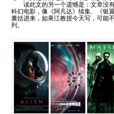
读此文的另一个遗憾是：文章没有
科幻电影，像《阿凡达》续集、《银
囊括进来，如果江教授今天写，可能
列。