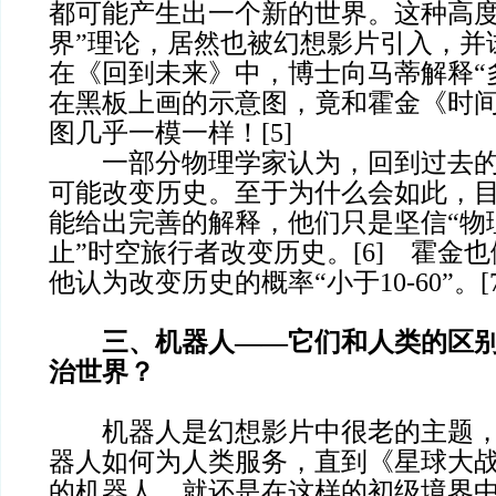
都可能产生出一个新的世界。这种高度
界”理论，居然也被幻想影片引入，并
在《回到未来》中，博士向马蒂解释“
在黑板上画的示意图，竟和霍金《时
图几乎一模一样！[5]
一部分物理学家认为，回到过去的
可能改变历史。至于为什么会如此，
能给出完善的解释，他们只是坚信“物
止”时空旅行者改变历史。[6] 霍金
他认为改变历史的概率“小于10-60”。[7
三、机器人——它们和人类的区
治世界？
机器人是幻想影片中很老的主题，
器人如何为人类服务，直到《星球大
的机器人，就还是在这样的初级境界