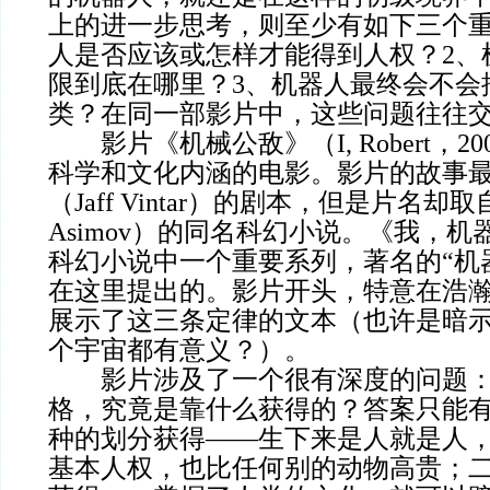
上的进一步思考，则至少有如下三个重
人是否应该或怎样才能得到人权？2、
限到底在哪里？3、机器人最终会不会
类？在同一部影片中，这些问题往往
影片《机械公敌》（I, Robert，2
科学和文化内涵的电影。影片的故事最
（Jaff Vintar）的剧本，但是片名却取
Asimov）的同名科幻小说。《我，
科幻小说中一个重要系列，著名的“机
在这里提出的。影片开头，特意在浩
展示了这三条定律的文本（也许是暗
个宇宙都有意义？）。
影片涉及了一个很有深度的问题：所
格，究竟是靠什么获得的？答案只能
种的划分获得——生下来是人就是人
基本人权，也比任何别的动物高贵；