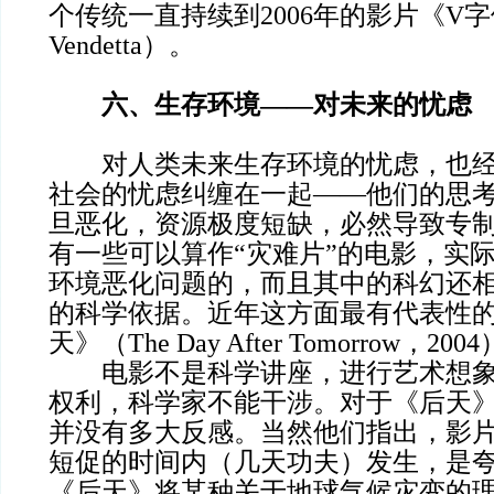
个传统一直持续到2006年的影片《V字仇
Vendetta）。
六、生存环境——对未来的忧虑
对人类未来生存环境的忧虑，也经
社会的忧虑纠缠在一起——他们的思
旦恶化，资源极度短缺，必然导致专
有一些可以算作“灾难片”的电影，实
环境恶化问题的，而且其中的科幻还相
的科学依据。近年这方面最有代表性
天》（The Day After Tomorrow，200
电影不是科学讲座，进行艺术想象
权利，科学家不能干涉。对于《后天
并没有多大反感。当然他们指出，影
短促的时间内（几天功夫）发生，是
《后天》将某种关于地球气候灾变的