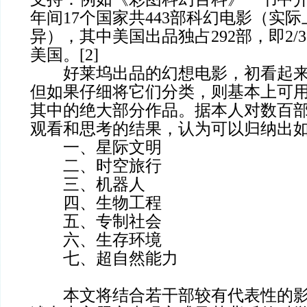
年间17个国家共443部科幻电影（实
异），其中美国出品独占292部，即2/
美国。[2]
好莱坞出品的幻想电影，初看起来
但如果仔细将它们分类，则基本上可
其中的绝大部分作品。据本人对数百
观看和思考的结果，认为可以归纳出
一、星际文明
二、时空旅行
三、机器人
四、生物工程
五、专制社会
六、生存环境
七、超自然能力
本文将结合若干部较有代表性的影