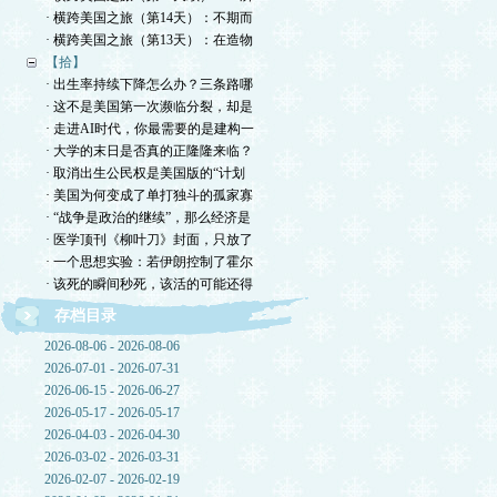
· 横跨美国之旅（第14天）：不期而
· 横跨美国之旅（第13天）：在造物
【拾】
· 出生率持续下降怎么办？三条路哪
· 这不是美国第一次濒临分裂，却是
· 走进AI时代，你最需要的是建构一
· 大学的末日是否真的正隆隆来临？
· 取消出生公民权是美国版的“计划
· 美国为何变成了单打独斗的孤家寡
· “战争是政治的继续”，那么经济是
· 医学顶刊《柳叶刀》封面，只放了
· 一个思想实验：若伊朗控制了霍尔
· 该死的瞬间秒死，该活的可能还得
存档目录
2026-08-06 - 2026-08-06
2026-07-01 - 2026-07-31
2026-06-15 - 2026-06-27
2026-05-17 - 2026-05-17
2026-04-03 - 2026-04-30
2026-03-02 - 2026-03-31
2026-02-07 - 2026-02-19