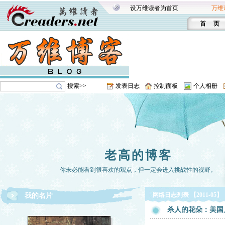
设万维读者为首页
万维
首 页
搜索>>
发表日志
控制面板
个人相册
老高的博客
你未必能看到很喜欢的观点，但一定会进入挑战性的视野。
网络日志列表 【2011-05】
我的名片
杀人的花朵：美国