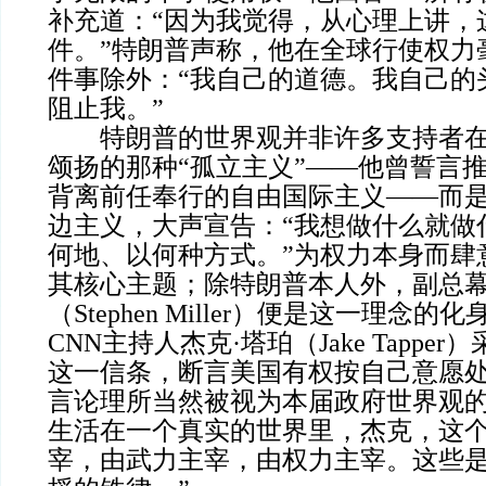
补充道：“因为我觉得，从心理上讲，
件。”特朗普声称，他在全球行使权力
件事除外：“我自己的道德。我自己的
阻止我。”
特朗普的世界观并非许多支持者在
颂扬的那种“孤立主义”——他曾誓言推
背离前任奉行的自由国际主义——而
边主义，大声宣告：“我想做什么就做
何地、以何种方式。”为权力本身而肆
其核心主题；除特朗普本人外，副总幕
（Stephen Miller）便是这一理念
CNN主持人杰克·塔珀（Jake Tappe
这一信条，断言美国有权按自己意愿
言论理所当然被视为本届政府世界观的
生活在一个真实的世界里，杰克，这
宰，由武力主宰，由权力主宰。这些