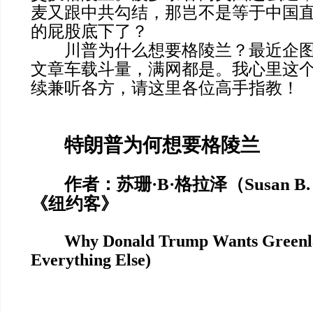
麦又跟中共勾结，那岂不是等于中国
的屁股底下了？
川普为什么想要格陵兰？最近企图
文章车载斗量，满网都是。我心里这
续兼听各方，请这里各位高手指教！
特朗普为何想要格陵兰
作者：苏珊·B·格拉泽（Susan B. 
《纽约客》
Why Donald Trump Wants Greenla
Everything Else)