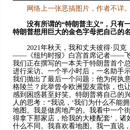
网络上
一张恶搞图片，作者不详
没有所谓的“特朗普主义”，只有
特朗普想用巨大的金色字母把自己的
2021年秋天，我和丈夫彼得·贝克（Pet
——《纽约时报》白宫首席记者——
我们正在撰写的一本关于特朗普首个
进行采访。一个半小时后，一名助手
我们抛出了最后一个问题：他为何执
格陵兰？此举曾令欧洲盟友震惊，也
感到困惑甚至好笑。特朗普将自己的
人的思考：“我说，‘我们为什么不能拥
地图。我是做房地产的。我看中一个街
得拿下那家店，给我的大楼配套’，诸
什么不同。我喜欢看地图。我一直说，