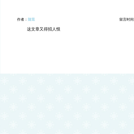
作者：
随逛
留言时间：20
这文章又得招人恨