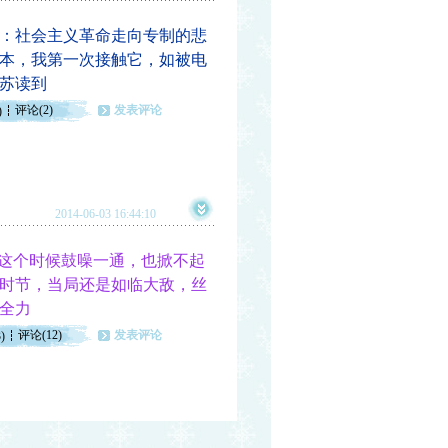
：社会主义革命走向专制的悲
一本，我第一次接触它，如被电
苏读到
评论(2)
发表评论
)
2014-06-03 16:44:10
这个时候鼓噪一通，也掀不起
时节，当局还是如临大敌，丝
全力
评论(12)
发表评论
)