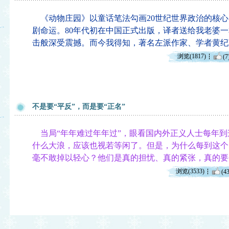
《动物庄园》以童话笔法勾画20世纪世界政治的核心
剧命运。80年代初在中国正式出版，译者送给我老婆
击般深受震撼。而今我得知，著名左派作家、学者黄纪
浏览(1817)
(7
不是要“平反”，而是要“正名”
当局“年年难过年年过”，眼看国内外正义人士每年到
什么大浪，应该也视若等闲了。但是，为什么每到这个
毫不敢掉以轻心？他们是真的担忧、真的紧张，真的要
浏览(3533)
(43