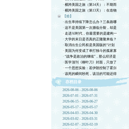
· 横跨美国之旅（第14天）：不期而
· 横跨美国之旅（第13天）：在造物
【拾】
· 出生率持续下降怎么办？三条路哪
· 这不是美国第一次濒临分裂，却是
· 走进AI时代，你最需要的是建构一
· 大学的末日是否真的正隆隆来临？
· 取消出生公民权是美国版的“计划
· 美国为何变成了单打独斗的孤家寡
· “战争是政治的继续”，那么经济是
· 医学顶刊《柳叶刀》封面，只放了
· 一个思想实验：若伊朗控制了霍尔
· 该死的瞬间秒死，该活的可能还得
存档目录
2026-08-06 - 2026-08-06
2026-07-01 - 2026-07-31
2026-06-15 - 2026-06-27
2026-05-17 - 2026-05-17
2026-04-03 - 2026-04-30
2026-03-02 - 2026-03-31
2026-02-07 - 2026-02-19