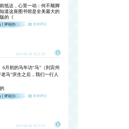
前抵达，心里一动：何不顺脚
知道这座图书馆是全美最大的
版的《
评论(0)
发表评论
)
2014-06-18 16:21:50
城。6月初的马年访“马”（到宾州
甲老马”庆生之后，我们一行人
的
评论(1)
发表评论
)
2014-06-06 16:25:53