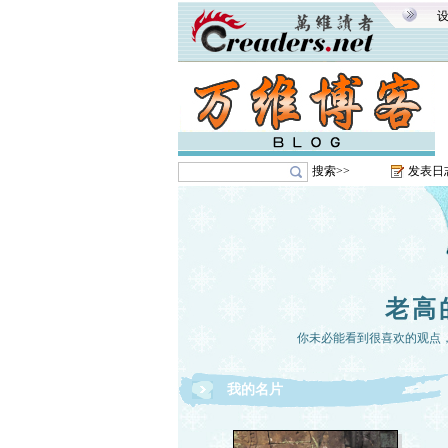
搜索>>
发表日
老高
你未必能看到很喜欢的观点
我的名片