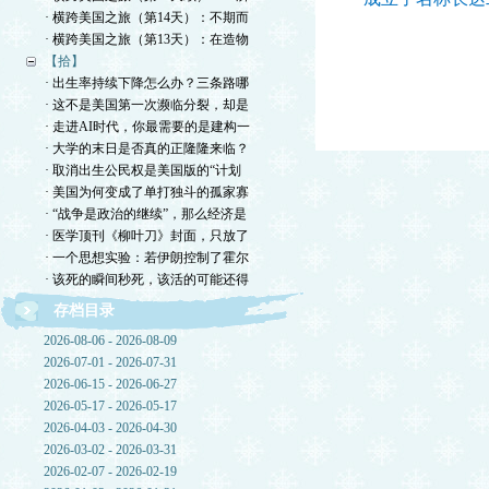
· 横跨美国之旅（第14天）：不期而
· 横跨美国之旅（第13天）：在造物
【拾】
· 出生率持续下降怎么办？三条路哪
· 这不是美国第一次濒临分裂，却是
· 走进AI时代，你最需要的是建构一
· 大学的末日是否真的正隆隆来临？
· 取消出生公民权是美国版的“计划
· 美国为何变成了单打独斗的孤家寡
· “战争是政治的继续”，那么经济是
· 医学顶刊《柳叶刀》封面，只放了
· 一个思想实验：若伊朗控制了霍尔
· 该死的瞬间秒死，该活的可能还得
存档目录
2026-08-06 - 2026-08-09
2026-07-01 - 2026-07-31
2026-06-15 - 2026-06-27
2026-05-17 - 2026-05-17
2026-04-03 - 2026-04-30
2026-03-02 - 2026-03-31
2026-02-07 - 2026-02-19