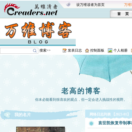
设万维读者为首页
万维
首 页
搜索>>
发表日志
控制面板
个人相册
老高的博客
你未必能看到很喜欢的观点，但一定会进入挑战性的视野。
网络日志列表 【2023-01】
我的名片
袁世凯恢复帝制事