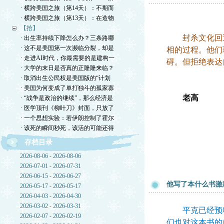
· 横跨美国之旅（第14天）：不期而
· 横跨美国之旅（第13天）：在造物
【拾】
封杀文化回避
· 出生率持续下降怎么办？三条路哪
· 这不是美国第一次濒临分裂，却是
相的过程。他们
· 走进AI时代，你最需要的是建构一
碍。但拒绝表达
· 大学的末日是否真的正隆隆来临？
· 取消出生公民权是美国版的“计划
· 美国为何变成了单打独斗的孤家寡
老高
· “战争是政治的继续”，那么经济是
· 医学顶刊《柳叶刀》封面，只放了
· 一个思想实验：若伊朗控制了霍尔
· 该死的瞬间秒死，该活的可能还得
存档目录
2026-08-06 - 2026-08-06
2026-07-01 - 2026-07-31
2026-06-15 - 2026-06-27
他写了本什么书激
2026-05-17 - 2026-05-17
2026-04-03 - 2026-04-30
2026-03-02 - 2026-03-31
平克已经预料
2026-02-07 - 2026-02-19
们也对这本书的