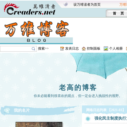
设万维读者为首页
万维
首 页
搜索>>
发表日志
控制面板
个人相册
老高的博客
你未必能看到很喜欢的观点，但一定会进入挑战性的视野。
网络日志列表 【2021-03】
我的名片
强化民主制度执行