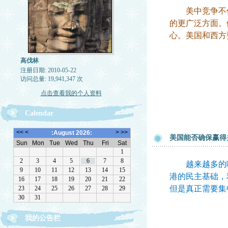
美中竞争不仅
的更广泛方面。
心。
美国和西方
高伐林
注册日期: 2010-05-22
访问总量: 19,941,347 次
点击查看我的个人资料
Calendar
美国能否确保赢得
越来越多的呼
港的民主基础，
但是真正需要集
我的公告栏
文章欢迎转载，请注作者出处