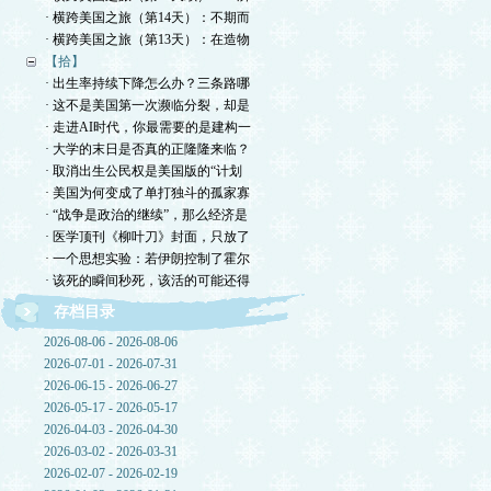
· 横跨美国之旅（第14天）：不期而
· 横跨美国之旅（第13天）：在造物
【拾】
· 出生率持续下降怎么办？三条路哪
· 这不是美国第一次濒临分裂，却是
· 走进AI时代，你最需要的是建构一
· 大学的末日是否真的正隆隆来临？
· 取消出生公民权是美国版的“计划
· 美国为何变成了单打独斗的孤家寡
· “战争是政治的继续”，那么经济是
· 医学顶刊《柳叶刀》封面，只放了
· 一个思想实验：若伊朗控制了霍尔
· 该死的瞬间秒死，该活的可能还得
存档目录
2026-08-06 - 2026-08-06
2026-07-01 - 2026-07-31
2026-06-15 - 2026-06-27
2026-05-17 - 2026-05-17
2026-04-03 - 2026-04-30
2026-03-02 - 2026-03-31
2026-02-07 - 2026-02-19