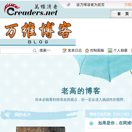
设万维读者为首页
万维
首 页
搜索>>
发表日志
控制面板
个人相册
老高的博客
你未必能看到很喜欢的观点，但一定会进入挑战性的视野。
网络日志列表 【2013-08】
我的名片
如果是你，在两难