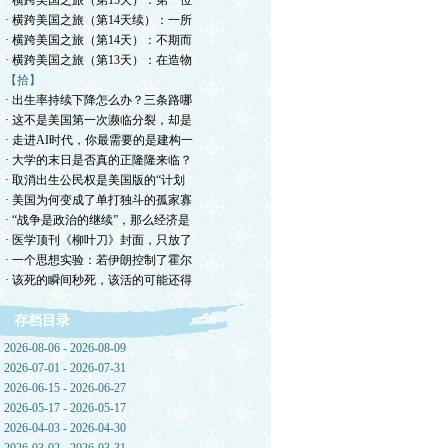
· 横跨美国之旅（第15天）：第一位
· 横跨美国之旅（第14天续）：一所
· 横跨美国之旅（第14天）：不期而
· 横跨美国之旅（第13天）：在造物
【拾】
· 出生率持续下降怎么办？三条路哪
· 这不是美国第一次濒临分裂，却是
· 走进AI时代，你最需要的是建构一
· 大学的末日是否真的正隆隆来临？
· 取消出生公民权是美国版的“计划
· 美国为何变成了单打独斗的孤家寡
· “战争是政治的继续”，那么经济是
· 医学顶刊《柳叶刀》封面，只放了
· 一个思想实验：若伊朗控制了霍尔
· 该死的瞬间秒死，该活的可能还得
存档目录
2026-08-06 - 2026-08-09
2026-07-01 - 2026-07-31
2026-06-15 - 2026-06-27
2026-05-17 - 2026-05-17
2026-04-03 - 2026-04-30