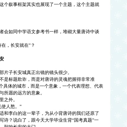
个叙事框架其实也展现了一个主题，这个主题就
会如同中学语文参考书一样，堆砌大量唐诗中谈
在，长安就在”？
安
片子长安城真正出镜的镜头很少。
是标题欺诈，而是对唐诗的灵魂把握得非常准
一个具体的城市，而是一个意象，一个代表理想、代表
与所愿的远方的意象。
里之外。
使人愁。”
和李白的这一辈子，为从小背唐诗的我们还原了
写诗？说白了，跟今天大学毕业生背“国考真题”一
，敲响长安的大门。