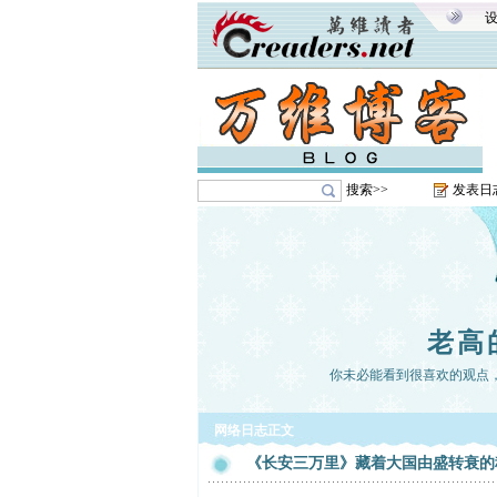
搜索>>
发表日
老高
你未必能看到很喜欢的观点
网络日志正文
《长安三万里》藏着大国由盛转衰的