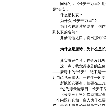
同样的，《长安三万里》用这
是“长安”。
什么是长安？
为什么“长安三万里”？
为什么在影片的结尾，创作者
到长安的名句？
并借高适之口，说出那句“诗
为什么是唐诗，为什么是长
其实看完全片，你会发现整部
这一点，我觉得该剧的主创不
——唐诗中的“长安”，绝不是
让自己飞黄腾达、一伸生平所学
所以长安要有，但要在三万
“总为浮云能蔽日，长安不见
《长安三万里》借助描写高适
一个问题的真相：唐人为什么要
样，最初主要目的就是为了求官