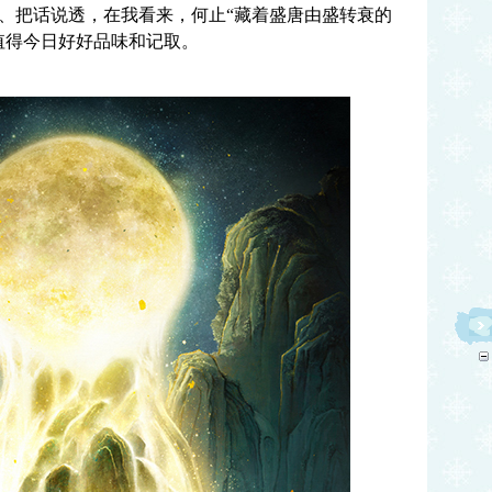
、把话说透，在我看来，何止“藏着盛唐由盛转衰的
值得今日好好品味和记取。