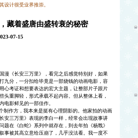
其设计很受业界推崇。
，藏着盛唐由盛转衰的秘密
-07-15
漫《长安三万里》，看完之后感觉特别好，如果
打九分，一分扣给毕竟是一部烧钱的动画电影，容
用心考证和想要表达的宏大主题，让整部片子跟片
些头重脚轻，形式承载不起内容。但从整体上看，
内电影鲜见的一部佳作。
个制作方，我本来是挺有心理阴影的。他家拍的动画
长安三万里》表现的李白一样，经常会出现故事讲
问题在《白蛇》系列中就存在，到去年拍《杨戬》
叙事被其高立意给压崩了，几乎没法看。我一度不