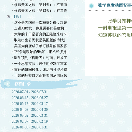
· 横跨美国之旅（第14天）：不期而
张学良发动西安事
· 横跨美国之旅（第13天）：在造物
【拾】
张学良扣押蒋
· 这不是美国第一次濒临分裂，却是
一封电报里第一
· 走进AI时代，你最需要的是建构一
· 大学的末日是否真的正隆隆来临？
知道苏联的态度
· 取消出生公民权是美国版的“计划
· 美国为何变成了单打独斗的孤家寡
· “战争是政治的继续”，那么经济是
· 医学顶刊《柳叶刀》封面，只放了
· 一个思想实验：若伊朗控制了霍尔
· 该死的瞬间秒死，该活的可能还得
· 川普的狂妄自大正将美国从国际领
存档目录
2026-07-01 - 2026-07-31
2026-06-15 - 2026-06-27
2026-05-17 - 2026-05-17
2026-04-03 - 2026-04-30
2026-03-02 - 2026-03-31
2026-02-07 - 2026-02-19
2026-01-03 - 2026-01-31