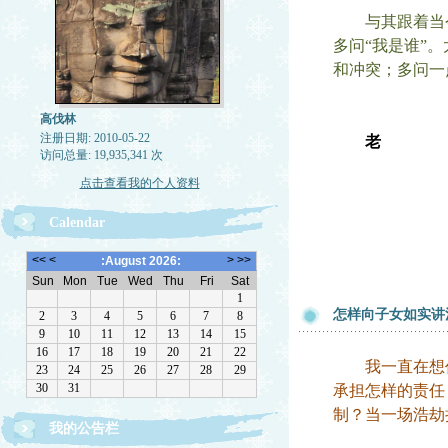
与其跟着当今火
多问“我是谁”
和冲突；多问一
高伐林
注册日期: 2010-05-22
老
访问总量: 19,935,341 次
点击查看我的个人资料
Calendar
怎样向子女如实讲
我一直在想作
承担怎样的责任
制？当一场浩劫
我的公告栏
文章欢迎转载，请注作者出处