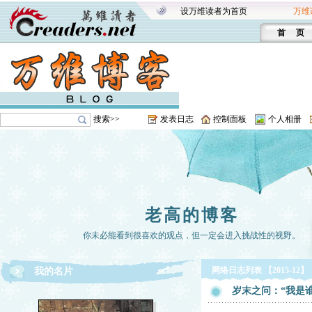
设万维读者为首页
万维
首 页
搜索>>
发表日志
控制面板
个人相册
老高的博客
你未必能看到很喜欢的观点，但一定会进入挑战性的视野。
网络日志列表 【2015-12】
我的名片
岁末之问：“我是谁