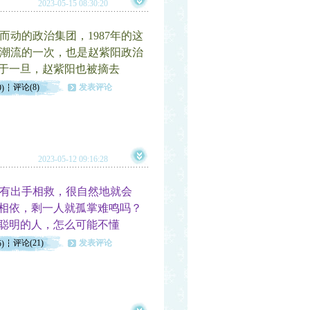
2023-05-15 08:30:20
动的政治集团，1987年的这
潮流的一次，也是赵紫阳政治
毁于一旦，赵紫阳也被摘去
评论(8)
发表评论
9)
2023-05-12 09:16:28
有出手相救，很自然地就会
齿相依，剩一人就孤掌难鸣吗？
么聪明的人，怎么可能不懂
评论(21)
发表评论
5)