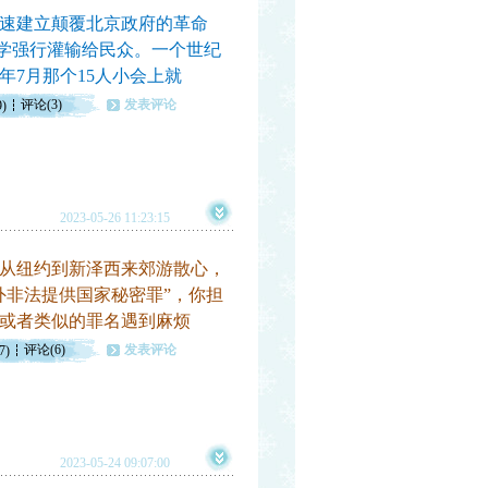
速建立颠覆北京政府的革命
哲学强行灌输给民众。一个世纪
年7月那个15人小会上就
评论(3)
发表评论
9)
2023-05-26 11:23:15
从纽约到新泽西来郊游散心，
外非法提供国家秘密罪”，你担
或者类似的罪名遇到麻烦
评论(6)
发表评论
7)
2023-05-24 09:07:00