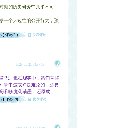
时期的历史研究中几乎不可
据一个人过往的公开行为，预
评论(21)
发表评论
2)
2023-05-22 08:37:13
常识。但在现实中，我们常将
治斗争中这或许是难免的、必要
彩和妖魔化油墨，还原成
评论(29)
发表评论
4)