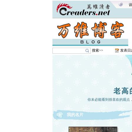
搜索>>
发表日
老高
你未必能看到很喜欢的观点
我的名片