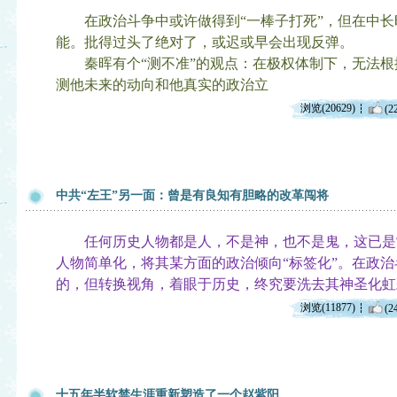
在政治斗争中或许做得到“一棒子打死”，但在中长
能。批得过头了绝对了，或迟或早会出现反弹。
秦晖有个“测不准”的观点：在极权体制下，无法根
测他未来的动向和他真实的政治立
浏览(20629)
(2
中共“左王”另一面：曾是有良知有胆略的改革闯将
任何历史人物都是人，不是神，也不是鬼，这已是
人物简单化，将其某方面的政治倾向“标签化”。在政
的，但转换视角，着眼于历史，终究要洗去其神圣化虹
浏览(11877)
(2
十五年半软禁生涯重新塑造了一个赵紫阳