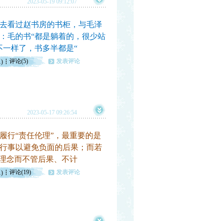
2023-05-19 09:12:07
去看过赵书房的书柜，与毛泽
：毛的书“都是躺着的，很少站
不一样了，书多半都是“
评论(5)
发表评论
1)
2023-05-17 09:26:54
行“责任伦理”，最重要的是
行事以避免负面的后果；而若
值理念而不管后果、不计
评论(19)
发表评论
1)