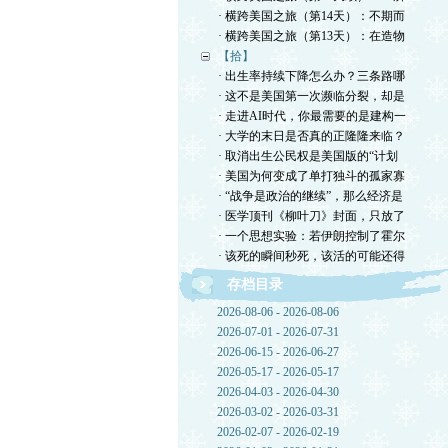
· 横跨美国之旅（第14天）：不期而
· 横跨美国之旅（第13天）：在造物
【拾】
· 出生率持续下降怎么办？三条路哪
· 这不是美国第一次濒临分裂，却是
· 走进AI时代，你最需要的是建构一
· 大学的末日是否真的正隆隆来临？
· 取消出生公民权是美国版的“计划
· 美国为何变成了单打独斗的孤家寡
· “战争是政治的继续”，那么经济是
· 医学顶刊《柳叶刀》封面，只放了
· 一个思想实验：若伊朗控制了霍尔
· 该死的瞬间秒死，该活的可能还得
存档目录
2026-08-06 - 2026-08-06
2026-07-01 - 2026-07-31
2026-06-15 - 2026-06-27
2026-05-17 - 2026-05-17
2026-04-03 - 2026-04-30
2026-03-02 - 2026-03-31
2026-02-07 - 2026-02-19