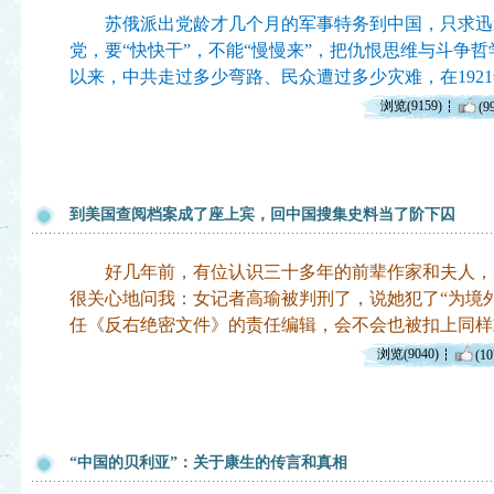
苏俄派出党龄才几个月的军事特务到中国，只求迅
党，要“快快干”，不能“慢慢来”，把仇恨思维与斗争
以来，中共走过多少弯路、民众遭过多少灾难，在1921
浏览(9159)
(9
到美国查阅档案成了座上宾，回中国搜集史料当了阶下囚
好几年前，有位认识三十多年的前辈作家和夫人，
很关心地问我：女记者高瑜被判刑了，说她犯了“为境
任《反右绝密文件》的责任编辑，会不会也被扣上同样
浏览(9040)
(10
“中国的贝利亚”：关于康生的传言和真相