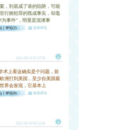
案，到底成了谁的陷阱，可能
至行贿犯罪的既成事实，却毫
华为事件”，明显是混淆事
评论(2)
发表评论
3)
2021-09-16 07:15:50
学术上看这确实是个问题，前
欧洲打到美国，至少自美国最
世界会发现，它基本上
评论(0)
发表评论
6)
2021-09-10 09:12:46