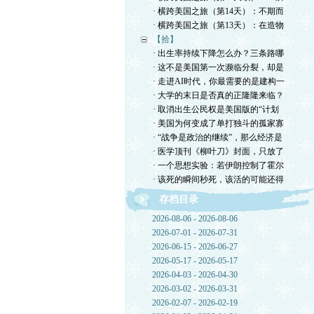
· 横跨美国之旅（第14天）：不期而
· 横跨美国之旅（第13天）：在造物
【拾】
· 出生率持续下降怎么办？三条路哪
· 这不是美国第一次濒临分裂，却是
· 走进AI时代，你最需要的是建构一
· 大学的末日是否真的正隆隆来临？
· 取消出生公民权是美国版的“计划
· 美国为何变成了单打独斗的孤家寡
· “战争是政治的继续”，那么经济是
· 医学顶刊《柳叶刀》封面，只放了
· 一个思想实验：若伊朗控制了霍尔
· 该死的瞬间秒死，该活的可能还得
存档目录
2026-08-06 - 2026-08-06
2026-07-01 - 2026-07-31
2026-06-15 - 2026-06-27
2026-05-17 - 2026-05-17
2026-04-03 - 2026-04-30
2026-03-02 - 2026-03-31
2026-02-07 - 2026-02-19