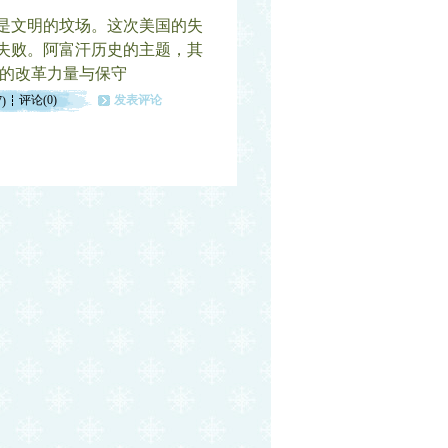
是文明的坟场。这次美国的失
的失败。阿富汗历史的主题，其
的改革力量与保守
评论(0)
发表评论
7)