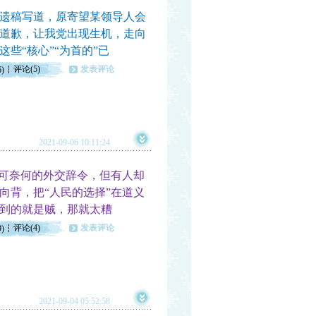
遗稿写道，原寄望某领导人会
道歉，让我党出现生机，走向
些“核心”“为首的”已
评论(5)
发表评论
6)
2021-09-06 10:11:24
可奈何的外交辞令，但有人却
向背，把“人民的选择”在道义
到的就是贼，那就太糟
评论(4)
发表评论
9)
2021-09-04 05:52:58