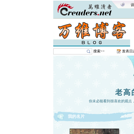
搜索>>
发表日
老高
你未必能看到很喜欢的观点
我的名片