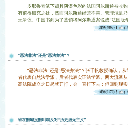
皮耶鲁奇笔下颇具阴谋色彩的法国阿尔斯通被收购
有值得细究之处，然而阿尔斯通经营不善、管理混乱乃
无争议。中国书商为了营销将阿尔斯通案说成“法国版
浏览(4863)
(1
“恶法非法”还是“恶法亦法”？
“恶法非法”还是“恶法亦法”？张千帆教授确认，从
者代表自然法学派，后者代表实证法学派。两大流派从
高法院成立之日起就开打，会一直打下去；但回到现实
浏览(6176)
(1
谁在贼喊捉贼叫嚷反对“历史虚无主义”