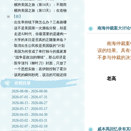
· 横跨美国之旅（第14天）：不期而
· 横跨美国之旅（第13天）：在造物
【拾】
· 出生率持续下降怎么办？三条路哪
· 这不是美国第一次濒临分裂，却是
南海仲裁案大讨论
· 走进AI时代，你最需要的是建构一
· 大学的末日是否真的正隆隆来临？
南海仲裁案中
· 取消出生公民权是美国版的“计划
误的结果。具有
· 美国为何变成了单打独斗的孤家寡
不参与仲裁的决
· “战争是政治的继续”，那么经济是
· 医学顶刊《柳叶刀》封面，只放了
· 一个思想实验：若伊朗控制了霍尔
· 该死的瞬间秒死，该活的可能还得
老高
存档目录
2026-08-06 - 2026-08-06
2026-07-01 - 2026-07-31
2026-06-15 - 2026-06-27
2026-05-17 - 2026-05-17
2026-04-03 - 2026-04-30
2026-03-02 - 2026-03-31
2026-02-07 - 2026-02-19
戚本禹回忆录有其