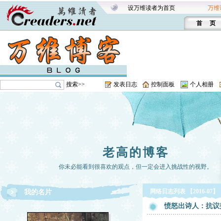
设万维读者为首页
万维
首 页
搜索>>
发表日志
控制面板
个人相册
老高的博客
你未必能看到很喜欢的观点，但一定会进入挑战性的视野。
网络日志列表 【2016-07】
我的名片
愤怒出诗人：抗议