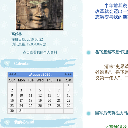
半年前我说：尽
改革就会迈出一
态演变与我的期
高伐林
注册日期: 2010-05-22
访问总量: 19,934,069 次
岳飞竟然不是“民
点击查看我的个人资料
Calendar
清末“史界革命
雄谱系”。岳飞
义第一伟人”、
国军后代前往抗日
我的公告栏
文章欢迎转载，请注作者出处
老百姓说这座国