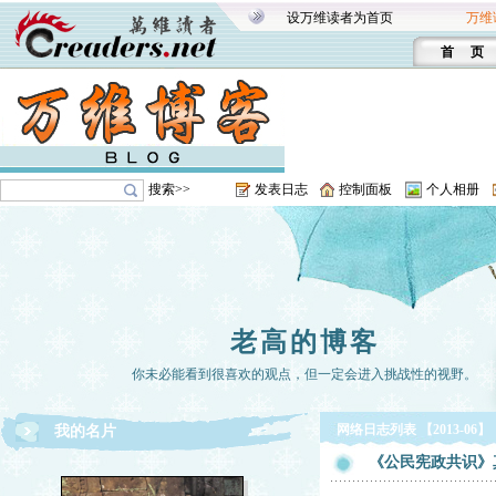
设万维读者为首页
万维
首 页
搜索>>
发表日志
控制面板
个人相册
老高的博客
你未必能看到很喜欢的观点，但一定会进入挑战性的视野。
网络日志列表 【2013-06】
我的名片
《公民宪政共识》