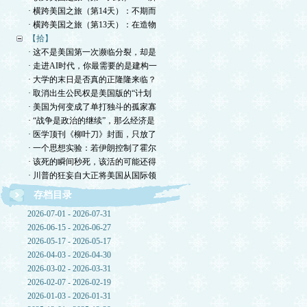
· 横跨美国之旅（第14天）：不期而
· 横跨美国之旅（第13天）：在造物
【拾】
· 这不是美国第一次濒临分裂，却是
· 走进AI时代，你最需要的是建构一
· 大学的末日是否真的正隆隆来临？
· 取消出生公民权是美国版的“计划
· 美国为何变成了单打独斗的孤家寡
· “战争是政治的继续”，那么经济是
· 医学顶刊《柳叶刀》封面，只放了
· 一个思想实验：若伊朗控制了霍尔
· 该死的瞬间秒死，该活的可能还得
· 川普的狂妄自大正将美国从国际领
存档目录
2026-07-01 - 2026-07-31
2026-06-15 - 2026-06-27
2026-05-17 - 2026-05-17
2026-04-03 - 2026-04-30
2026-03-02 - 2026-03-31
2026-02-07 - 2026-02-19
2026-01-03 - 2026-01-31