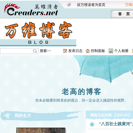
设万维读者为首页
万维
首 页
搜索>>
发表日志
控制面板
个人相册
老高的博客
你未必能看到很喜欢的观点，但一定会进入挑战性的视野。
网络日志列表 【2019-03】
我的名片
“八百壮士跳黄河