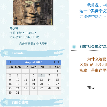
我常说，中国“
这一个案毋宁说
共造假带动之下
高伐林
注册日期: 2010-05-22
访问总量: 19,947,118 次
点击查看我的个人资料
剥去“社会主义”
Calendar
为什么这套书要
区是山西北部地
富农，是由这里
前天
我的公告栏
文章欢迎转载，请注作者出处