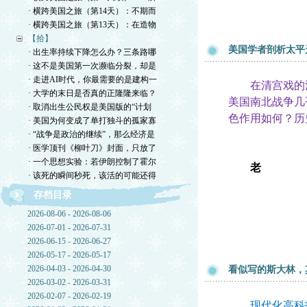
· 横跨美国之旅（第14天）：不期而
· 横跨美国之旅（第13天）：在造物
【拾】
美国学者剖析太平
· 出生率持续下降怎么办？三条路哪
· 这不是美国第一次濒临分裂，却是
· 走进AI时代，你最需要的是建构一
在清宫戏的流
· 大学的末日是否真的正隆隆来临？
美国南北战争几
· 取消出生公民权是美国版的“计划
色作用如何？历
· 美国为何变成了单打独斗的孤家寡
· “战争是政治的继续”，那么经济是
· 医学顶刊《柳叶刀》封面，只放了
· 一个思想实验：若伊朗控制了霍尔
老
· 该死的瞬间秒死，该活的可能还得
存档目录
2026-08-06 - 2026-08-06
2026-07-01 - 2026-07-31
2026-06-15 - 2026-06-27
2026-05-17 - 2026-05-17
2026-04-03 - 2026-04-30
看似写的斯大林，
2026-03-02 - 2026-03-31
2026-02-07 - 2026-02-19
现代化高科