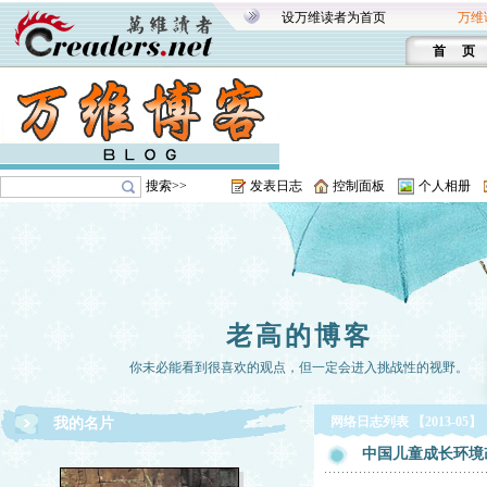
设万维读者为首页
万维
首 页
搜索>>
发表日志
控制面板
个人相册
老高的博客
你未必能看到很喜欢的观点，但一定会进入挑战性的视野。
网络日志列表 【2013-05】
我的名片
中国儿童成长环境