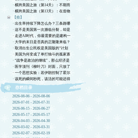
· 横跨美国之旅（第14天）：不期而
· 横跨美国之旅（第13天）：在造物
【拾】
· 出生率持续下降怎么办？三条路哪
· 这不是美国第一次濒临分裂，却是
· 走进AI时代，你最需要的是建构一
· 大学的末日是否真的正隆隆来临？
· 取消出生公民权是美国版的“计划
· 美国为何变成了单打独斗的孤家寡
· “战争是政治的继续”，那么经济是
· 医学顶刊《柳叶刀》封面，只放了
· 一个思想实验：若伊朗控制了霍尔
· 该死的瞬间秒死，该活的可能还得
存档目录
2026-08-06 - 2026-08-06
2026-07-01 - 2026-07-31
2026-06-15 - 2026-06-27
2026-05-17 - 2026-05-17
2026-04-03 - 2026-04-30
2026-03-02 - 2026-03-31
2026-02-07 - 2026-02-19