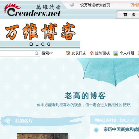
设万维读者为首页
万维
首 页
搜索>>
发表日志
控制面板
个人相册
老高的博客
你未必能看到很喜欢的观点，但一定会进入挑战性的视野。
网络日志列表 【2013-10】
我的名片
亲历中国新娘和德