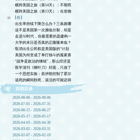
· 横跨美国之旅（第14天）：不期而
· 横跨美国之旅（第13天）：在造物
【拾】
· 出生率持续下降怎么办？三条路哪
· 这不是美国第一次濒临分裂，却是
· 走进AI时代，你最需要的是建构一
· 大学的末日是否真的正隆隆来临？
· 取消出生公民权是美国版的“计划
· 美国为何变成了单打独斗的孤家寡
· “战争是政治的继续”，那么经济是
· 医学顶刊《柳叶刀》封面，只放了
· 一个思想实验：若伊朗控制了霍尔
· 该死的瞬间秒死，该活的可能还得
存档目录
2026-08-06 - 2026-08-06
2026-07-01 - 2026-07-31
2026-06-15 - 2026-06-27
2026-05-17 - 2026-05-17
2026-04-03 - 2026-04-30
2026-03-02 - 2026-03-31
2026-02-07 - 2026-02-19