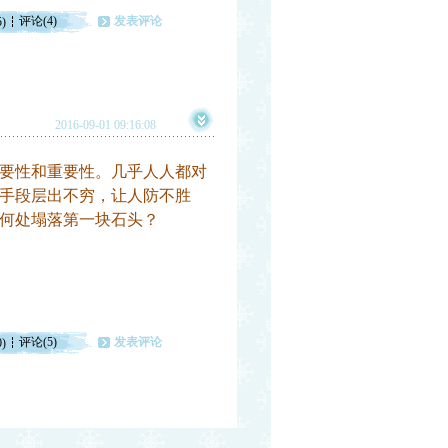
评论(4)
发表评论
5)
2016-09-01 09:16:08
要性和重要性。几乎人人都对
手段层出不穷，让人防不胜
何处塌落第一块石头？
评论(5)
发表评论
0)