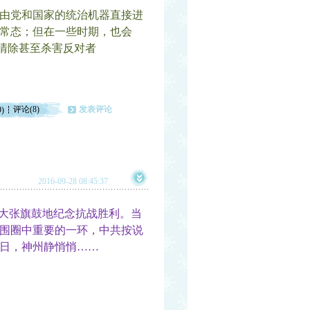
由党和国家的统治机器直接进
常态；但在一些时期，也会
手清除甚至杀害反对者
评论(8)
发表评论
9)
2016-09-28 08:45:37
大张旗鼓地纪念抗战胜利。当
围圈中重要的一环，中共按说
日，神州静悄悄……