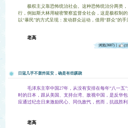
极权主义靠恐怖统治社会。这种恐怖统治分两类，
行，例如斯大林用秘密警察监督全社会，这是极权制的
以“暴民”的方式呈现：发动群众运动，借用“群众”的
老高
浏览(3687)
(1
日寇几乎不轰炸延安，确是有些蹊跷
毛泽东主宰中国27年，从没有安排在每年“八一五”
时的日本，跟从美国、支持台湾、敌视中国，是反华包
应通过纪念日来激励民心、同仇敌忾，然而，抗战胜利
老高