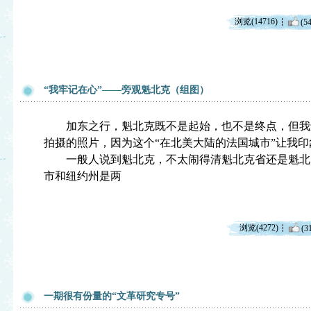
浏览(14716)
(54
“我牢记在心”——旁观魁北克（组图）
加东之行，魁北克既不是起始，也不是终点，但我
拍摄的照片，因为这个“在北美大陆的法国城市”让我印
一般人说到魁北克，不太闹得清魁北克省还是魁北
市和纽约州是两
浏览(4272)
(3
一期很有份量的“文革研究专号”