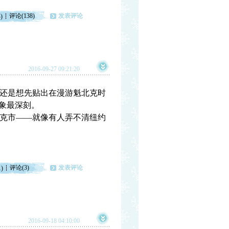
评论(138)
发表评论
)
2016-09-27 09:21:20
还是想先贴出在漫游魁北克时
象最深刻。
克市——就像有人弄不清纽约
评论(3)
发表评论
1)
2016-09-18 04:10:00