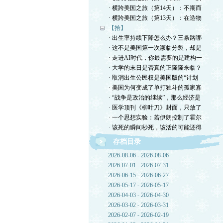
· 横跨美国之旅（第14天）：不期而
· 横跨美国之旅（第13天）：在造物
【拾】
· 出生率持续下降怎么办？三条路哪
· 这不是美国第一次濒临分裂，却是
· 走进AI时代，你最需要的是建构一
· 大学的末日是否真的正隆隆来临？
· 取消出生公民权是美国版的“计划
· 美国为何变成了单打独斗的孤家寡
· “战争是政治的继续”，那么经济是
· 医学顶刊《柳叶刀》封面，只放了
· 一个思想实验：若伊朗控制了霍尔
· 该死的瞬间秒死，该活的可能还得
存档目录
2026-08-06 - 2026-08-06
2026-07-01 - 2026-07-31
2026-06-15 - 2026-06-27
2026-05-17 - 2026-05-17
2026-04-03 - 2026-04-30
2026-03-02 - 2026-03-31
2026-02-07 - 2026-02-19