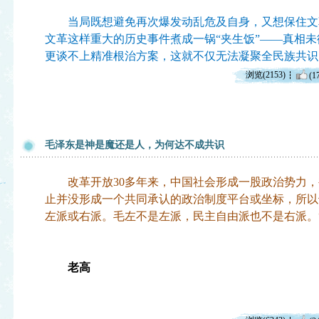
当局既想避免再次爆发动乱危及自身，又想保住文
文革这样重大的历史事件煮成一锅“夹生饭”——真相
更谈不上精准根治方案，这就不仅无法凝聚全民族共识
浏览(2153)
(1
毛泽东是神是魔还是人，为何达不成共识
改革开放30多年来，中国社会形成一股政治势力，被
止并没形成一个共同承认的政治制度平台或坐标，所以
左派或右派。毛左不是左派，民主自由派也不是右派。
老高