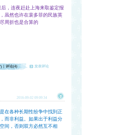
后，连夜赶赴上海来取鉴定报
，虽然也许在裴多菲的民族英
尽周折也是合算的
评论(4)
发表评论
7)
2016-09-02 09:09:34
是在各种长期性纷争中找到正
，而非利益。如果出于利益分
空间，否则双方必然互不相