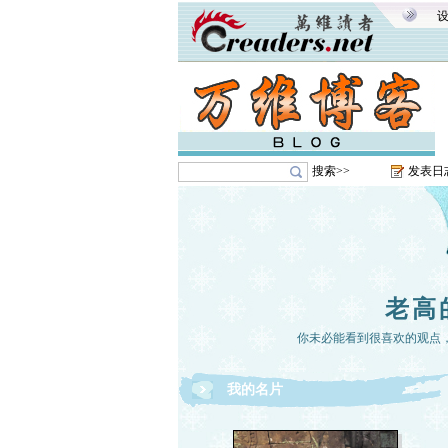
搜索>>
发表日
老高
你未必能看到很喜欢的观点
我的名片