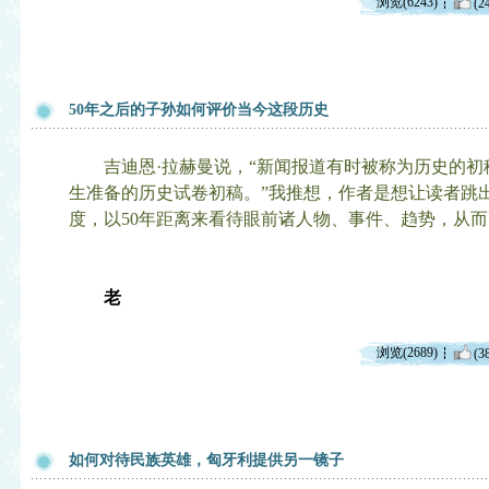
浏览(6243)
(2
50年之后的子孙如何评价当今这段历史
吉迪恩·拉赫曼说，“新闻报道有时被称为历史的初稿
生准备的历史试卷初稿。”我推想，作者是想让读者跳
度，以50年距离来看待眼前诸人物、事件、趋势，从
老
浏览(2689)
(3
如何对待民族英雄，匈牙利提供另一镜子