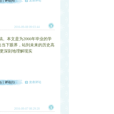
评论(4)
发表评论
4)
2016-09-08 09:03:44
。本文是为2066年毕业的学
出当下眼界，站到未来的历史高
而更深刻地理解现实
评论(1)
发表评论
8)
2016-09-07 08:29:20