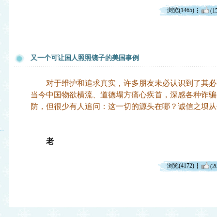
浏览(1465)
(1
又一个可让国人照照镜子的美国事例
对于维护和追求真实，许多朋友未必认识到了其必
当今中国物欲横流、道德塌方痛心疾首，深感各种诈骗
防，但很少有人追问：这一切的源头在哪？诚信之坝从
老
浏览(4172)
(2