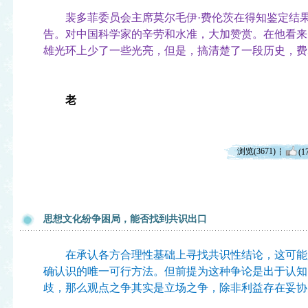
裴多菲委员会主席莫尔毛伊·费伦茨在得知鉴定结果
告。对中国科学家的辛劳和水准，大加赞赏。在他看来
雄光环上少了一些光亮，但是，搞清楚了一段历史，费
老
浏览(3671)
(1
思想文化纷争困局，能否找到共识出口
在承认各方合理性基础上寻找共识性结论，这可能
确认识的唯一可行方法。但前提为这种争论是出于认知
歧，那么观点之争其实是立场之争，除非利益存在妥协