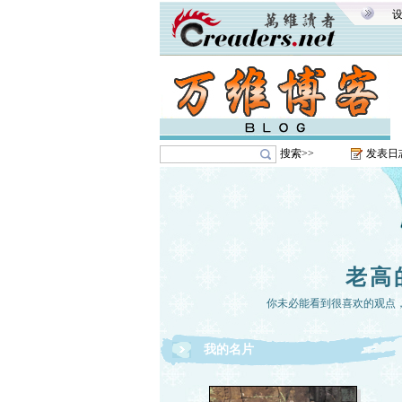
搜索>>
发表日
老高
你未必能看到很喜欢的观点
我的名片