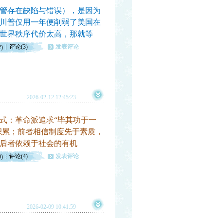
管存在缺陷与错误），是因为
川普仅用一年便削弱了美国在
世界秩序代价太高，那就等
评论(3)
发表评论
2)
2026-02-12 12:45:23
：革命派追求“毕其功于一
积累；前者相信制度先于素质，
后者依赖于社会的有机
评论(4)
发表评论
0)
2026-02-09 10:41:59