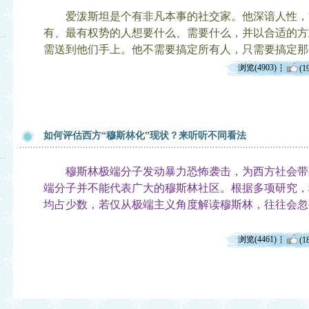
爱泼斯坦是个有非凡本事的社交家。他深谙人性，
有、最有权势的人想要什么、需要什么，并以合适的方
需送到他们手上。他不需要搞定所有人，只需要搞定那
浏览(4903)
(1
如何评估西方“穆斯林化”现状？来听听不同看法
穆斯林极端分子发动暴力恐怖袭击，为西方社会带
端分子并不能代表广大的穆斯林社区。根据多项研究，
均占少数，若仅从极端主义角度解读穆斯林，往往会忽
浏览(4461)
(1