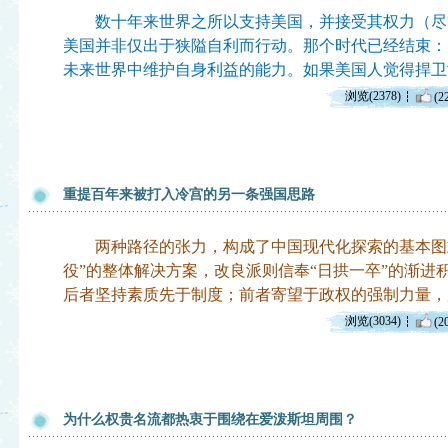
数十年来世界之所以支持美国，并接受其权力（尽
美国并非仅出于狭隘自利而行动。那个时代已经结束：
未来世界中维护自身利益的能力。如果美国人觉得捍卫
浏览(2378)
(2
重提百年来被打入冷宫的另一条强国思路
两种路径的张力，构成了中国现代化探索的基本图式
役”的整体解决方案，改良派则信奉“日拱一卒”的渐进
后者坚持素质先于制度；前者寄望于政权的强制力量，
浏览(3034)
(2
为什么权贵名流都热衷于围绕在爱泼斯坦周围？