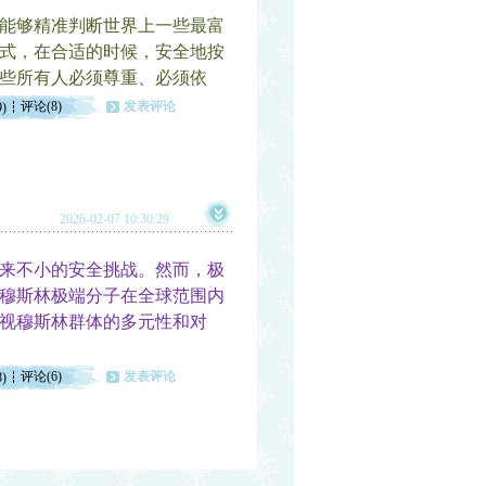
能够精准判断世界上一些最富
式，在合适的时候，安全地按
些所有人必须尊重、必须依
评论(8)
发表评论
9)
2026-02-07 10:30:29
来不小的安全挑战。然而，极
穆斯林极端分子在全球范围内
视穆斯林群体的多元性和对
评论(6)
发表评论
8)