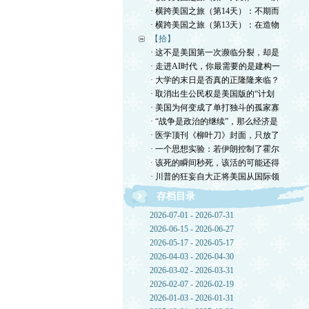
· 横跨美国之旅（第14天）：不期而
· 横跨美国之旅（第13天）：在造物
【拾】
· 这不是美国第一次濒临分裂，却是
· 走进AI时代，你最需要的是建构一
· 大学的末日是否真的正隆隆来临？
· 取消出生公民权是美国版的“计划
· 美国为何变成了单打独斗的孤家寡
· “战争是政治的继续”，那么经济是
· 医学顶刊《柳叶刀》封面，只放了
· 一个思想实验：若伊朗控制了霍尔
· 该死的瞬间秒死，该活的可能还得
· 川普的狂妄自大正将美国从国际领
存档目录
2026-07-01 - 2026-07-31
2026-06-15 - 2026-06-27
2026-05-17 - 2026-05-17
2026-04-03 - 2026-04-30
2026-03-02 - 2026-03-31
2026-02-07 - 2026-02-19
2026-01-03 - 2026-01-31