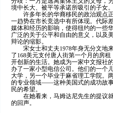
分歧：一方是逃离集体主义的父母，
境中长大、被平等承诺所吸引的子女
许多年长的华裔移民的政治观点正
一趋势在市长竞选中有所体现。代际
媒体和经历的影响，使得纽约的一些
广泛的关于公平和自由的意义，以及
辩论的缩影。
宋女士和丈夫1978年身无分文地
了168美元支付唐人街第一个月的房
开创新的生活。她成为一家中文报社
办了一家小型电信公司。他们的一个
大学，另一个毕业于麻省理工学院。
的专业领域——这种美国式的成功故
民的希望。
在她看来，马姆达尼先生的提议就
的回声。