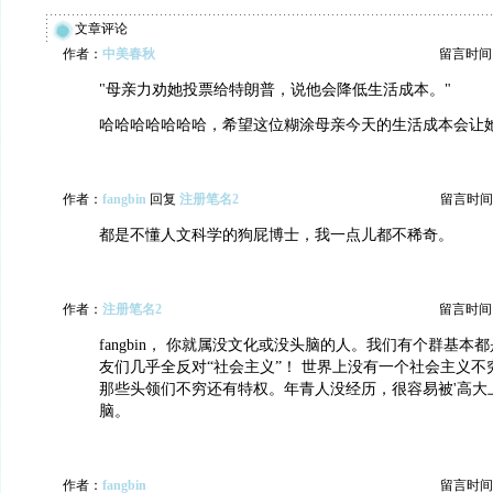
文章评论
作者：
中美春秋
留言时间：20
"母亲力劝她投票给特朗普，说他会降低生活成本。"
哈哈哈哈哈哈哈，希望这位糊涂母亲今天的生活成本会让
作者：
fangbin
回复
注册笔名2
留言时间：20
都是不懂人文科学的狗屁博士，我一点儿都不稀奇。
作者：
注册笔名2
留言时间：20
fangbin， 你就属没文化或没头脑的人。我们有个群基本
友们几乎全反对“社会主义”！ 世界上没有一个社会主义
那些头领们不穷还有特权。年青人没经历，很容易被'高大上"
脑。
作者：
fangbin
留言时间：20