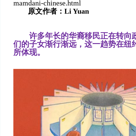
mamdani-chinese.html
原文作者：Li Yuan
许多年长的华裔移民正在转向政
们的子女渐行渐远，这一趋势在纽
所体现。