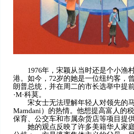
1976年，宋颖从当时还是个小渔
港。如今，72岁的她是一位纽约客，
朗普总统，并在周二的市长选举中提
·M·科莫。
宋女士无法理解年轻人对领先的马姆
Mamdani）的热情。他想提高富人的
保育、公交车和市属杂货店等项目提
她的观点反映了许多美籍华人家庭