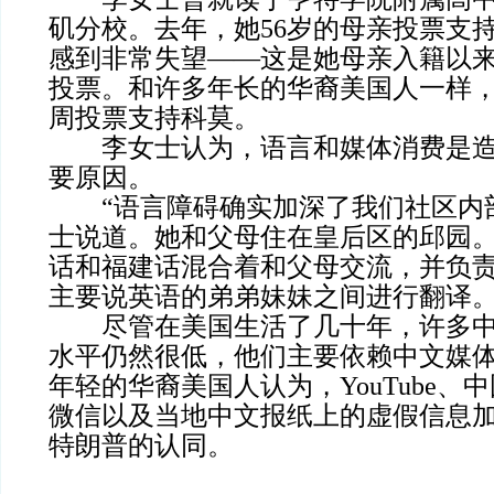
矶分校。去年，她56岁的母亲投票支
感到非常失望——这是她母亲入籍以
投票。和许多年长的华裔美国人一样
周投票支持科莫。
李女士认为，语言和媒体消费是造
要原因。
“语言障碍确实加深了我们社区内部
士说道。她和父母住在皇后区的邱园
话和福建话混合着和父母交流，并负
主要说英语的弟弟妹妹之间进行翻译
尽管在美国生活了几十年，许多中
水平仍然很低，他们主要依赖中文媒
年轻的华裔美国人认为，YouTube、
微信以及当地中文报纸上的虚假信息
特朗普的认同。