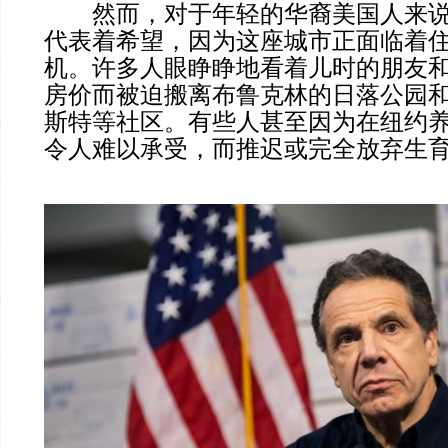
然而，对于年轻的华裔美国人来说
代表着希望，因为这座城市正面临着
机。许多人眼睁睁地看着儿时的朋友
房价而被迫搬离布鲁克林的日落公园
斯特等社区。有些人甚至因为在纽约
令人难以承受，而推迟或完全放弃生