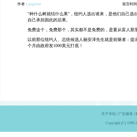
作者：
gugeren
留言时间：20
“种什么树就结什么果”，纽约人选出谁来，是他们自己选
自己承担因此的后果。
免费这个，免费那个，其实都不是免费的，是要从富人那
以前那位纽约人、总统候选人杨安泽先生就是前驱者：提
个月由政府发1000美元打底！
关于本站
|
广告服务
|
Copyright (C) 1998-2