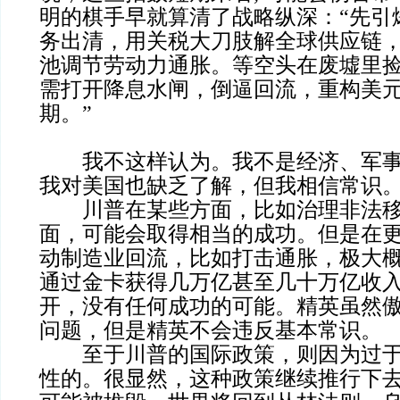
明的棋手早就算清了战略纵深：“先引
务出清，用关税大刀肢解全球供应链
池调节劳动力通胀。等空头在废墟里
需打开降息水闸，倒逼回流，重构美
期。”
我不这样认为。我不是经济、军事
我对美国也缺乏了解，但我相信常识
川普在某些方面，比如治理非法移
面，可能会取得相当的成功。但是在
动制造业回流，比如打击通胀，极大
通过金卡获得几万亿甚至几十万亿收
开，没有任何成功的可能。精英虽然
问题，但是精英不会违反基本常识。
至于川普的国际政策，则因为过于
性的。很显然，这种政策继续推行下