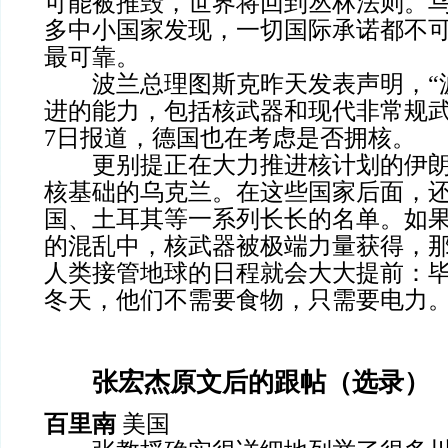
可能被推毁，世界将回到丛林法则。
多中小国家发现，一切国际承诺都不
最可靠。
波兰总理图斯克昨天发表声明，“
进的能力，包括核武器和现代非常规武
7日报道，德国也在考虑是否拥核。
更别提正在大力推进核计划的伊朗
核基础的乌克兰。在这些国家后面，
国、土耳其等一系列长长的名单。如
的混乱中，核武器被极端力量获得，
人类接管地球的日程就会大大提前：
冬天，他们不需要食物，只需要电力
张宏杰原文后的跟帖（选录）
百里南
美国