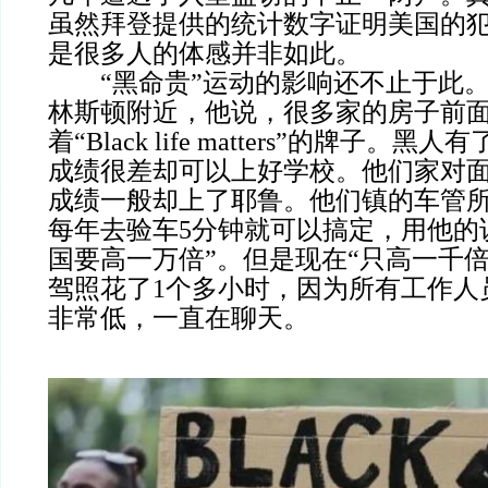
虽然拜登提供的统计数字证明美国的
是很多人的体感并非如此。
“黑命贵”运动的影响还不止于此。
林斯顿附近，他说，很多家的房子前
着“Black life matters”的牌子。
成绩很差却可以上好学校。他们家对
成绩一般却上了耶鲁。他们镇的车管
每年去验车5分钟就可以搞定，用他的
国要高一万倍”。但是现在“只高一千
驾照花了1个多小时，因为所有工作人
非常低，一直在聊天。