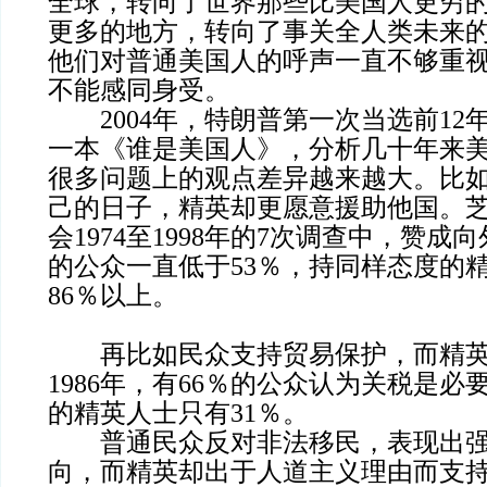
全球，转向了世界那些比美国人更穷
更多的地方，转向了事关全人类未来
他们对普通美国人的呼声一直不够重
不能感同身受。
2004年，特朗普第一次当选前12
一本《谁是美国人》，分析几十年来
很多问题上的观点差异越来越大。比
己的日子，精英却更愿意援助他国。
会1974至1998年的7次调查中，赞
的公众一直低于53％，持同样态度的
86％以上。
再比如民众支持贸易保护，而精英
1986年，有66％的公众认为关税是
的精英人士只有31％。
普通民众反对非法移民，表现出强
向，而精英却出于人道主义理由而支