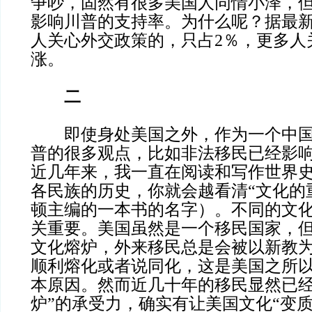
争吵，固然有很多美国人同情小泽，
影响川普的支持率。为什么呢？据最
人关心外交政策的，只占2％，更多人
涨。
二
即使身处美国之外，作为一个中国
普的很多观点，比如非法移民已经影
近几年来，我一直在阅读和写作世界
各民族的历史，你就会越看清“文化的
顿主编的一本书的名字）。不同的文
关重要。美国虽然是一个移民国家，
文化熔炉，外来移民总是会被以新教
顺利熔化或者说同化，这是美国之所
本原因。然而近几十年的移民显然已经
炉”的承受力，确实有让美国文化“变