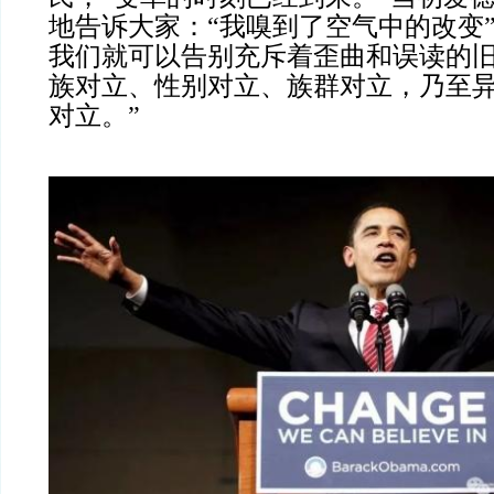
地告诉大家：“我嗅到了空气中的改变
我们就可以告别充斥着歪曲和误读的
族对立、性别对立、族群对立，乃至
对立。”