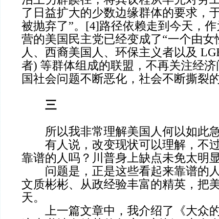
了日益扩大的少数边缘群体的要求，
被抛弃了”。[4]路径依赖走到今天，
营的美国民主党已经变成了“一个由女
人、西裔美国人、环保主义者以及 LGB
者) 等群体组成的联盟，不再关注经济问
国社会问题不断恶化，社会不断撕裂
三
所以我非常理解美国人何以如此急
有人说，改变现状可以理解，不过
靠谱的人吗？川普身上缺点未免太明
问题是，正是这些看起来靠谱的人
文质彬彬、从政经验丰富的精英，把
天。
上一篇文章中，我介绍了《大众的