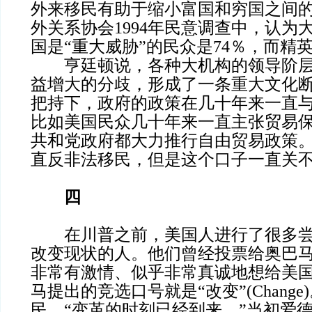
外来移民有助于缩小富国和穷国之间
外关系协会1994年民意调查中，认为
国是“重大威胁”的民众是74％，而精英
亨廷顿说，各种大机构的领导阶层
益增大的分歧，形成了一条重大文化
把持下，政府的政策在几十年来一直
比如美国民众几十年来一直主张贸易
共和党政府都大力推行自由贸易政策
直反非法移民，但是这个口子一直关
四
在川普之前，美国人进行了很多尝
改变现状的人。他们曾经投票给奥巴
非常有激情、似乎非常真诚地想给美
马提出的竞选口号就是“改变”(Chang
民，“变革的时刻已经到来。”当初爱德