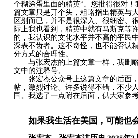
个糊涂蛋里面的精英”。您批得很对！
篇文章只是开个头，粗略指出精英与
区别而已，并不是很深入、很细密、
际上我也看到，精英中就有马斯克等
的，我认识的文化水平并不高的平民
深表不齿者。这不奇怪，也不能否认
分方式的合理性。
与张宏杰的上篇文章一样，我删略
文中的注释号。
张宏杰公众号上这篇文章的后面，
帖，激烈讨论。许多说得不错，不少
国。我选了一点附在后面，供大家参
如果我生活在美国，可能也
张宏杰，张宏杰讲历史 2025年3