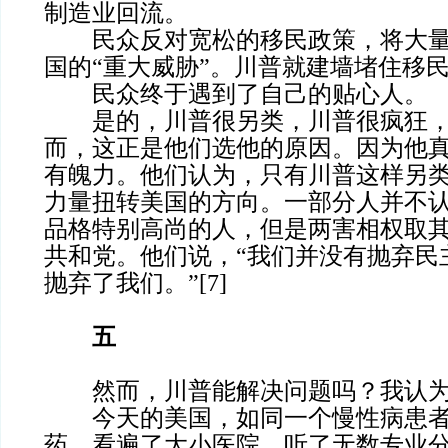
制造业回流。
民众反对宽松的移民政策，将大量
国的“重大威胁”。川普就建墙堵住移
民众终于遇到了自己的贴心人。
是的，川普很另类，川普很疯狂，
而，这正是他们选他的原因。因为他
有魄力。他们认为，只有川普这样另类
力量扭转美国的方向。一部分人并不
品格特别高尚的人，但是两害相权取
共和党。他们说，“我们并没有抛弃民
抛弃了我们。”[7]
五
然而，川普能解决问题吗？我认为
今天的美国，如同一个慢性病患者
药，看遍了大小医院，听了无数专业