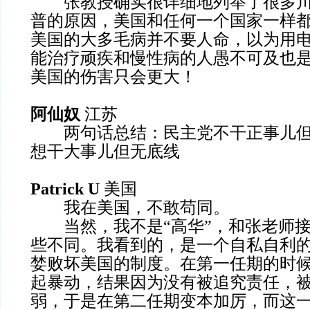
张教授确实很详细地列举了很多川
普的原因，美国和任何一个国家一样
美国的大多毛病并不要人命，以为用
能治疗顽疾和慢性病的人愚不可及也
美国的伤害只会更大！
阿仙奴
江苏
两句话总结：民主党不干正事儿但
想干大事儿但无底线
Patrick U
美国
我在美国，不敢苟同。
当然，我不是“高华”，和张老师接
些不同。我看到的，是一个自私自利
婪败坏美国的制度。在第一任期的时
起暴动，结果因为没有被追究责任，
弱，于是在第二任期变本加厉，而这