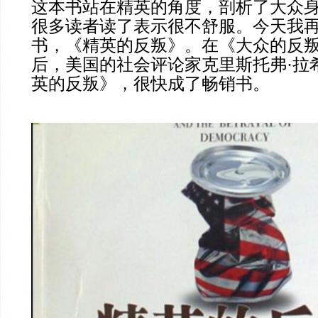
这本书站在精英的角度，剖析了大众
很多读者读了表示很不舒服。今天我
书，《精英的反叛》。在《大众的反
后，美国的社会评论家克里斯托弗·拉
英的反叛》，很快成了畅销书。