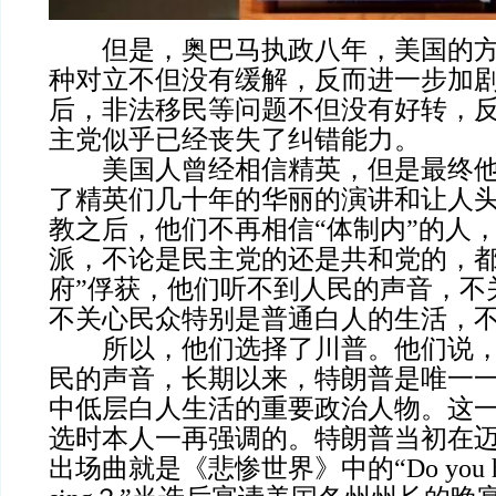
但是，奥巴马执政八年，美国的方
种对立不但没有缓解，反而进一步加
后，非法移民等问题不但没有好转，
主党似乎已经丧失了纠错能力。
美国人曾经相信精英，但是最终他
了精英们几十年的华丽的演讲和让人
教之后，他们不再相信“体制内”的人
派，不论是民主党的还是共和党的，都
府”俘获，他们听不到人民的声音，不
不关心民众特别是普通白人的生活，
所以，他们选择了川普。他们说，
民的声音，长期以来，特朗普是唯一
中低层白人生活的重要政治人物。这
选时本人一再强调的。特朗普当初在
出场曲就是《悲惨世界》中的“Do you hear 