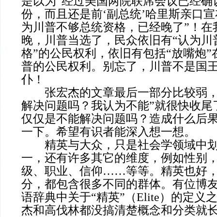
是以为“经过美国两院联席会议已经确
份，而且还是前‘副总统’哈里斯亲口
为川普不够总统资格，已经晚了”！在
晚，川普当选了，民众依旧有“认为川
格”的公民权利，依旧有包括“放嘴炮
普的公民权利。别忘了，川普不是国
仆！
张宏杰的文章最后一部分比较弱，
解决问题吗？我认为不能”就很快收尾
仅仅是不能解决问题吗？造成什么后
一下。希望有识者能深入想一想。
精英与大众，只是社会学领域中划
一，还有许多其它的维度，例如性别
级、职业、信仰……等等。精英也好
分，都包含很多不同的群体。有位博友
语辞典中关于“精英”（Elite）的定义
杰和高伐林都没搞清楚概念和分类就