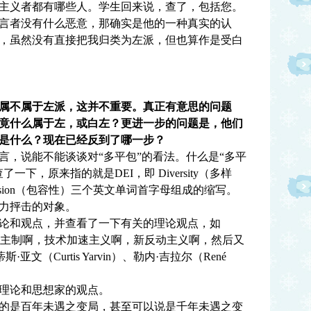
主义者都有哪些人。学生回来说，查了，包括您。
者没有什么恶意，那确实是他的一种真实的认
，虽然没有直接把我归类为左派，但也算作是受白
属不属于左派，这并不重要。真正有意思的问题
竟什么属于左，或白左？更进一步的问题是，他们
是什么？现在已经反到了哪一步？
说能不能谈谈对“多平包”的看法。什么是“多平
下，原来指的就是DEI，即 Diversity（多样
nclusion（包容性）三个英文单词首字母组成的缩写。
力抨击的对象。
和观点，并查看了一下有关的理论观点，如
会和AI君主制啊，技术加速主义啊，新反动主义啊，然后又
蒂斯·亚文（Curtis Yarvin）、勒内·吉拉尔（René
理论和思想家的观点。
是百年未遇之变局，甚至可以说是千年未遇之变