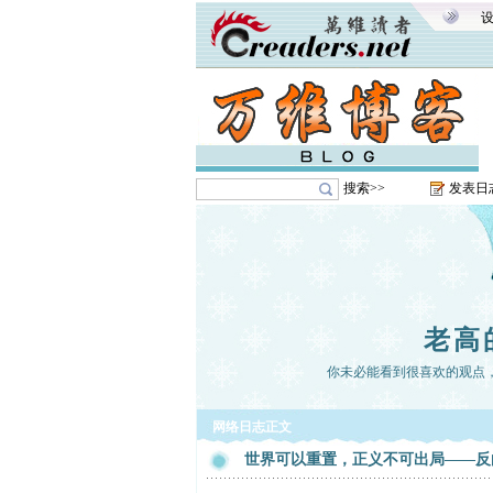
搜索>>
发表日
老高
你未必能看到很喜欢的观点
网络日志正文
世界可以重置，正义不可出局——反