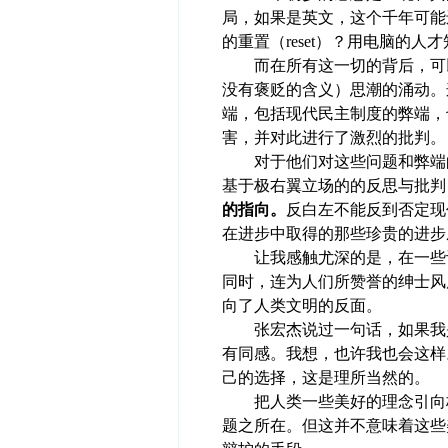
局，如果是英文，这个千年可能
的重置（reset）？用电脑的
而在所有这一切的背后，可以
没有褒贬的含义）思潮的涌动。
端，包括现代民主制度的弊端，
害，并对此进行了激烈的批判。
对于他们对这些问题和弊端的
基于极右翼立场的的反思与批判
的指向。
反白左不能反到否定现
在进步中取得的那些珍贵的进步
让我感触尤深的是，在一些讨
同时，连为人们所赞誉的绅士风
向了人类文明的反面。
张宏杰说过一句话，如果我是
有同感。我想，也许我也会这样
己的选择，这是理所当然的。
把人类一些美好的理念引向极
题之所在。但这并不意味着这些