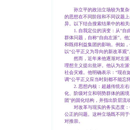
孙立平的政治立场较为复杂，难
的思想在不同阶段和不同议题上
异。以下结合搜索结果中的相
1. 自我定位的演变：从“自
群体问题，自称“自由左派”。
和既得利益集团的影响。例如，他
以“公平正义为导向的新改革观
然而，近年来他逐渐对左派产
理想主义提出批评。他认为左派
社会灾难。他明确表示：“现在
调“公平正义应当时刻都不能忘怀
2. 思想内核：超越传统左右
化、阶级对立和弱势群体的困境
团”的固化结构，并指出阶层流
对改革与现实的务实态度：他
公正的问题。这种立场既不同于
对推崇。