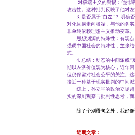
对极端主义的警惕：他批评西
攻击性。这种批判反映了他对
3. 是否属于“白左”？ 明确
对化且易走向极端，与他的务实
非单纯依赖理想主义推动变革
思想渊源的特殊性：有观点认
强调中国社会的特殊性，主张结
式。
4. 总结：动态的中间派或“
期以左派价值观为核心，近年因
但仍保留对社会公平的关注。这
接近一种基于现实批判的中间派或
综上，孙立平的政治立场超越
实的深刻观察与批判性思考，而
除了个别语句之外，我好像说
近期文章：