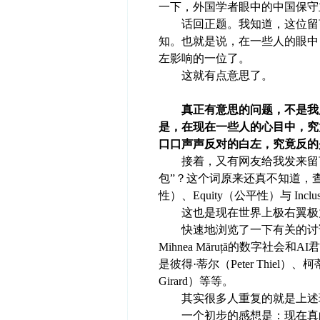
一下，外国学者眼中的中国保守
话回正题。我知道，这位留言
知。也就是说，在一些人的眼中
左影响的一位了。
这就有点意思了。
真正有意思的问题，不是我
是，在现在一些人的心目中，究
口口声声反对的白左，究竟反的
接着，又有网友给我发来留言，
包”？这个词原来还真不知道，查了一
性）、Equity（公平性）与 I
这也是现在世界上极右翼极
快速地浏览了一下有关的讨论
Mihnea Măruță的数字社
是彼得·蒂尔（Peter Thiel）、柯
Girard）等等。
其实很多人重复的就是上述
一个初步的感想是：现在真的