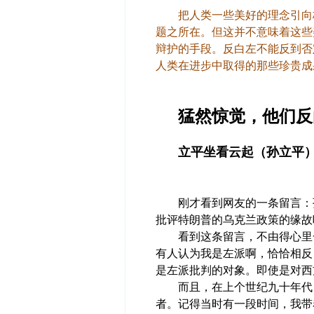
把人类一些美好的理念引向极
题之所在。但这并不意味着这些
辩护的手段。反白左不能反到否
人类在进步中取得的那些珍贵成
猛然惊觉，他们反
立平坐看云起（孙立平），
刚才看到网友的一条留言：孙
批评特朗普的乌克兰政策的缘故
看到这条留言，不由得心里一
有人认为我是左派啊，恰恰相反
是左派批判的对象。即使是对西
而且，在上个世纪九十年代，
者。记得当时有一段时间，我带