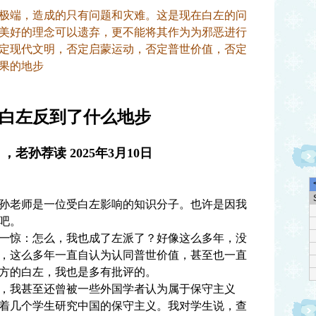
端，造成的只有问题和灾难。这是现在白左的问
美好的理念可以遗弃，更不能将其作为为邪恶进行
定现代文明，否定启蒙运动，否定普世价值，否定
果的地步
白左反到了什么地步
老孙荐读 2025年3月10日
老师是一位受白左影响的知识分子。也许是因我
吧。
惊：怎么，我也成了左派了？好像这么多年，没
，这么多年一直自认为认同普世价值，甚至也一直
方的白左，我也是多有批评的。
我甚至还曾被一些外国学者认为属于保守主义
着几个学生研究中国的保守主义。我对学生说，查