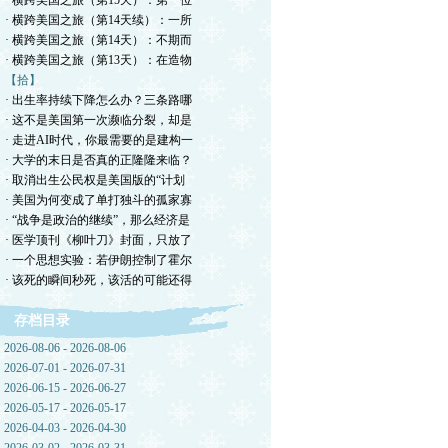
· 横跨美国之旅（第15天）：第一位
· 横跨美国之旅（第14天续）：一所
· 横跨美国之旅（第14天）：不期而
· 横跨美国之旅（第13天）：在造物
【拾】
· 出生率持续下降怎么办？三条路哪
· 这不是美国第一次濒临分裂，却是
· 走进AI时代，你最需要的是建构一
· 大学的末日是否真的正隆隆来临？
· 取消出生公民权是美国版的“计划
· 美国为何变成了单打独斗的孤家寡
· “战争是政治的继续”，那么经济是
· 医学顶刊《柳叶刀》封面，只放了
· 一个思想实验：若伊朗控制了霍尔
· 该死的瞬间秒死，该活的可能还得
存档目录
2026-08-06 - 2026-08-06
2026-07-01 - 2026-07-31
2026-06-15 - 2026-06-27
2026-05-17 - 2026-05-17
2026-04-03 - 2026-04-30