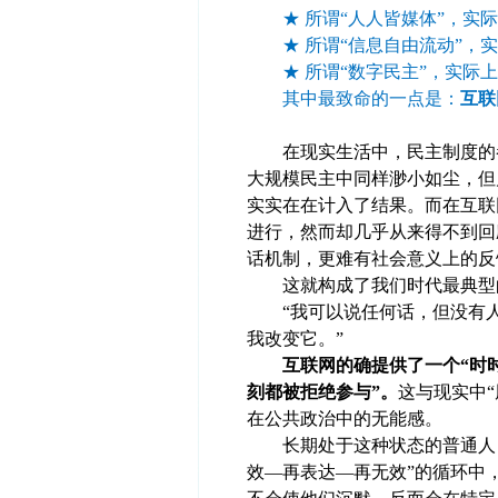
★ 所谓“人人皆媒体”，实际
★ 所谓“信息自由流动”，实
★ 所谓“数字民主”，实际上
其中最致命的一点是：
互联
在现实生活中，民主制度的参
大规模民主中同样渺小如尘，但
实实在在计入了结果。而在互联
进行，然而却几乎从来得不到回
话机制，更难有社会意义上的反
这就构成了我们时代最典型
“我可以说任何话，但没有人
我改变它。”
互联网的确提供了一个“时
刻都被拒绝参与”。
这与现实中
在公共政治中的无能感。
长期处于这种状态的普通人，
效—再表达—再无效”的循环中