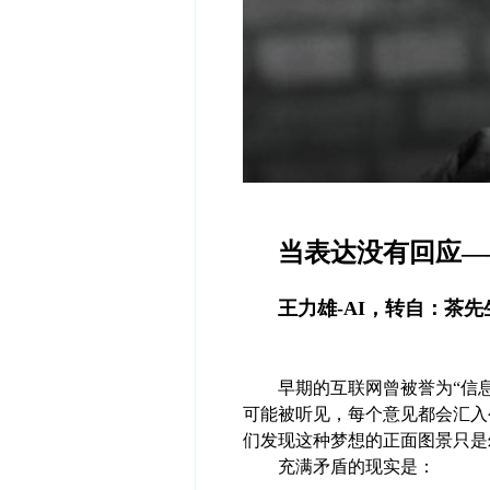
当表达没有回应—
王力雄-AI，转自：茶先生@l
早期的互联网曾被誉为“信息
可能被听见，每个意见都会汇入
们发现这种梦想的正面图景只是
充满矛盾的现实是：