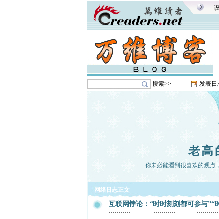
搜索>>
发表日
老高
你未必能看到很喜欢的观点
网络日志正文
互联网悖论：“时时刻刻都可参与”“