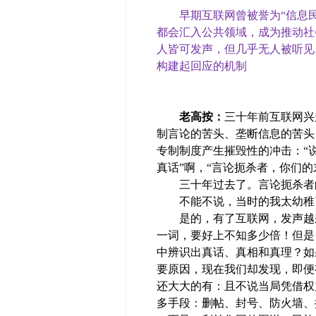
早期互联网曾被誉为“信息民
都会汇入公共领域，成为推动社
人皆可发声，但几乎无人被听见
构建起回应的机制
老高按：
三十年前互联网兴
制言论的苦头、垄断信息的苦头
专制制度产生摧毁性的冲击：“
真话”啊，“言论扼杀者，你们的
三十年过去了。言论扼杀者
不能不说，当时的我太幼稚
是的，有了互联网，发声越来
一词，要好上不知多少倍！但是
中辨识出真话、真相和真理？如
要原因，现在我们却发现，即便
还大大的有：且不说当局凭借权
多手段：删帖、封号、防火墙、