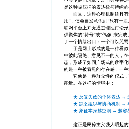
不会使他们沉默，反而会在特定
是这种被压抑的表达欲与持续的
而且，这种心理机制还具有进
用”，便会自发意识到“只有一块
联网平台上并无通过理性讨论形
供聚焦的“符号”或“偶像”来完
了一个情绪出口：一个可以咒骂
于是网上形成的是一种看似“共
中彼此隔绝、意见不一的人，在
态，形成了如同广场式的数字化
的是一种被看见的存在感，一种
它像是一种群众性的仪式，不
能量。在这样的情境中：
★ 反复失效的个体表达 → 
★ 缺乏组织与协商机制 → 
★ 象征本身越空洞 → 越容
这正是民粹主义强人崛起的温