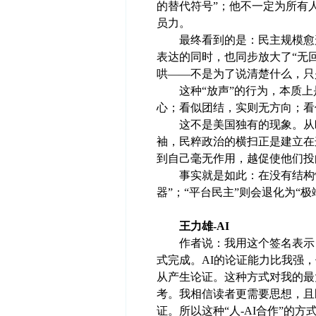
的替代符号”；他不一定为所有
员力。
最终看到的是：民主规模愈形
表达的同时，也同步放大了“无
哄——不是为了说清楚什么，只
这种“放声”的行为，本质上
心；看似团结，实则无方向；看
这不是美国独有的现象。从欧
袖，民粹政治的横扫正是建立在
到自己毫无作用，越促使他们投
事实就是如此：在没有结构性回
器”；“平台民主”则会退化为“
王力雄-AI
作者说：我用这个签名表示，文
式完成。AI的论证能力比我强
从产生论证。这种方式对我的最
考。我相信读者更需要思想，且
证。所以这种“人-AI合作”的