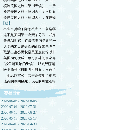
· 横跨美国之旅（第15天）：第一位
· 横跨美国之旅（第14天续）：一所
· 横跨美国之旅（第14天）：不期而
· 横跨美国之旅（第13天）：在造物
【拾】
· 出生率持续下降怎么办？三条路哪
· 这不是美国第一次濒临分裂，却是
· 走进AI时代，你最需要的是建构一
· 大学的末日是否真的正隆隆来临？
· 取消出生公民权是美国版的“计划
· 美国为何变成了单打独斗的孤家寡
· “战争是政治的继续”，那么经济是
· 医学顶刊《柳叶刀》封面，只放了
· 一个思想实验：若伊朗控制了霍尔
· 该死的瞬间秒死，该活的可能还得
存档目录
2026-08-06 - 2026-08-06
2026-07-01 - 2026-07-31
2026-06-15 - 2026-06-27
2026-05-17 - 2026-05-17
2026-04-03 - 2026-04-30