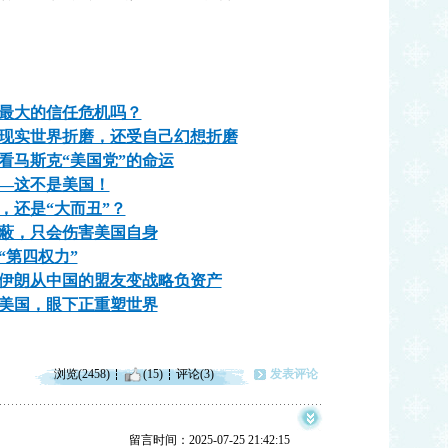
最大的信任危机吗？
现实世界折磨，还受自己幻想折磨
看马斯克“美国党”的命运
—这不是美国！
，还是“大而丑”？
蔽，只会伤害美国自身
“第四权力”
伊朗从中国的盟友变战略负资产
美国，眼下正重塑世界
浏览(2458)
(15)
评论(3)
发表评论
留言时间：2025-07-25 21:42:15