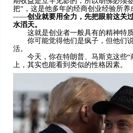
期收益是立竿见影的，所以胡佛必须签
把”，这是他多年的经商创业经验所养
——
创业就要用全力，先把眼前这关
水滔天。
这就是创业者一般具有的精神特
你可能觉得他们是疯子，但他们说
活。
今天，你在特朗普、马斯克这些“商
上，其实也能看到类似的性格因素。