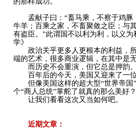
的那样成功。
孟献子曰：“畜马乘，不察于鸡豚
牛羊；百乘之家，不畜聚敛之臣；与
有盗臣。”此谓国不以利为利，以义为
学》
政治关乎更多人更根本的利益，所
端的艺术，很多商业逻辑，在其中是
而历史不会重演，但它总是押韵
百年后的今天，美国又迎来了一位“
但像美国这样的超大型“世界帝国”
个“商人总统”掌舵了就真的那么美好
让我们看看这次又当如何吧。
近期文章：