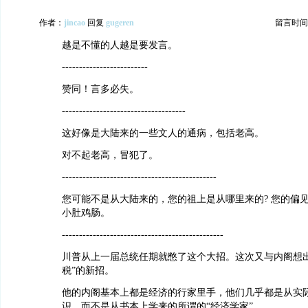
作者：
jincao
回复
gugeren
留言时间：20
越是不懂的人越是要发言。
-------------------------
赞同！言多必失。
------------------------------------
这好像是大陆来的一些文人的通病，包括老高。
对不起老高，冒犯了。
---------------------------------------------
您可能不是从大陆来的，您的祖上是从哪里来的? 您的偏
小肚鸡肠。
-----------------------------------------------
川普从上一届总统任期就憋了这个大招。这次又与内阁想出
税”的新招。
他的内阁基本上都是经济的行家里手，他们几乎都是从实
识，而不是从书本上学来的所谓的“经济学家”