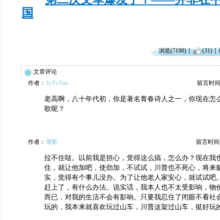
国
浏览(7198)
(31)
文章评论
作者：
YeYeTan
留言时间：20
老高啊，八十年代初，你是著名青春诗人之一，你现在怎
歌呢？
作者：
倩影
留言时间：20
拉不住哒。以前我是担心，觉得这么搞，怎么办？现在我
住，就让他加吧，使劲加，不试试，川普也不死心，将来
实，觉得有个事儿没办。为了让他老人家安心，就试试吧
赶上了，有什么办法。说实话，我本人也不太受影响，物
而已，对我的生活不会有影响。只要我忍住了闭眼不看社
玩的，我本来就喜欢玩过山车，川普这架过山车，挺好玩