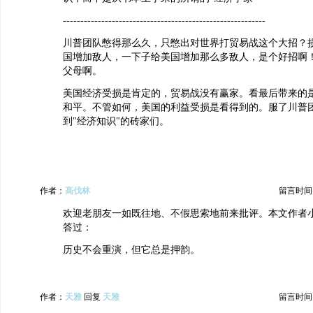
----------------------------------------------------------
川普团队憋得那么久，只憋出对世界打贸易战这个大招？
国增加敌人，一下子给美国增加那么多敌人，是个好招啊
父母啊。
美国经济受损是肯定的，贸易战没有赢家。看最后带来的
和平。不管如何，美国的利益受损是看得到的。服了川普
到"经济知识"的砖家们。
作者：
高伐林
留言时间：20
欢迎老朋友一如既往地、不假思索地前来批评。本文作者
答过：
历史不会重演，但它总是押韵。
作者：
天雅
回复
天雅
留言时间：20