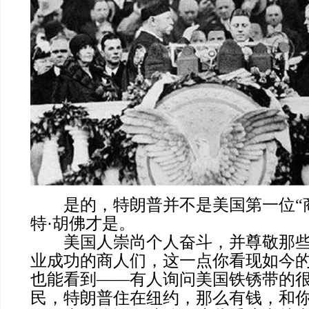
是的，特朗普并不是美国第一位“商
特·胡佛才是。
美国人崇尚个人奋斗，并尊敬那些
业成功的商人们，这一点你看现如今
也能看到——有人询问美国铁锈带的很
民，特朗普住在纽约，那么有钱，和