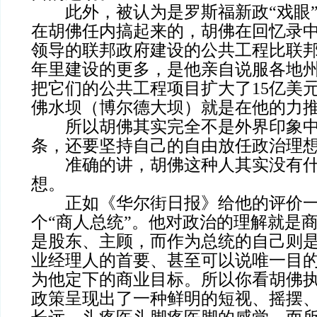
此外，被认为是罗斯福新政“戏眼”
在胡佛任内搞起来的，胡佛在回忆录
领导的联邦政府建设的公共工程比联邦
年里建设的更多，是他亲自说服各地
把它们的公共工程项目扩大了15亿美
佛水坝（博尔德大坝）就是在他的力
所以胡佛其实完全不是外界印象中
条，还要坚持自己的自由放任政治理
准确的讲，胡佛这种人其实没有什
想。
正如《华尔街日报》给他的评价一
个“商人总统”。他对政治的理解就是
是股东、主顾，而作为总统的自己则
业经理人的首要、甚至可以说唯一目
为他定下的商业目标。所以你看胡佛
政策呈现出了一种鲜明的短视、摇摆