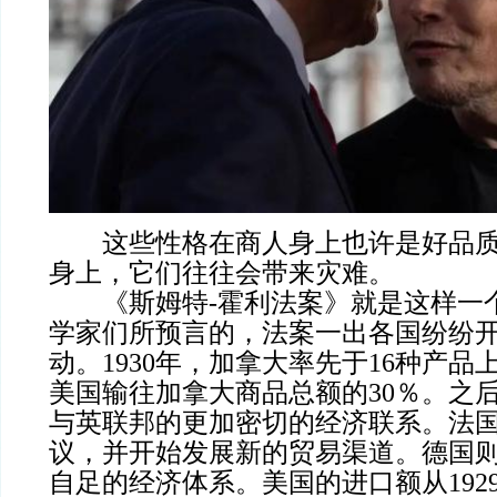
这些性格在商人身上也许是好品质
身上，它们往往会带来灾难。
《斯姆特-霍利法案》就是这样一
学家们所预言的，法案一出各国纷纷
动。1930年，加拿大率先于16种产
美国输往加拿大商品总额的30％。之
与英联邦的更加密切的经济联系。法
议，并开始发展新的贸易渠道。德国
自足的经济体系。美国的进口额从192