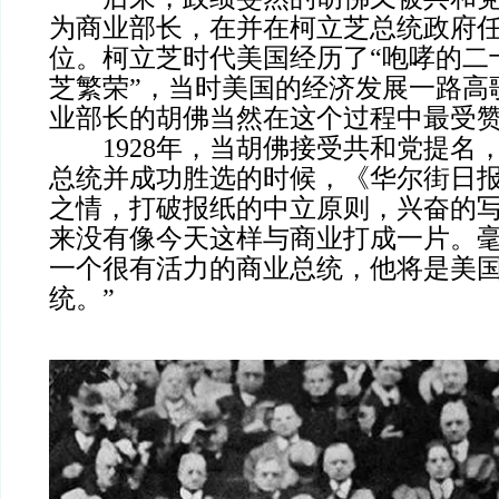
为商业部长，在并在柯立芝总统政府
位。柯立芝时代美国经历了“咆哮的二
芝繁荣”，当时美国的经济发展一路高
业部长的胡佛当然在这个过程中最受
1928年，当胡佛接受共和党提名
总统并成功胜选的时候，《华尔街日
之情，打破报纸的中立原则，兴奋的写
来没有像今天这样与商业打成一片。
一个很有活力的商业总统，他将是美
统。”