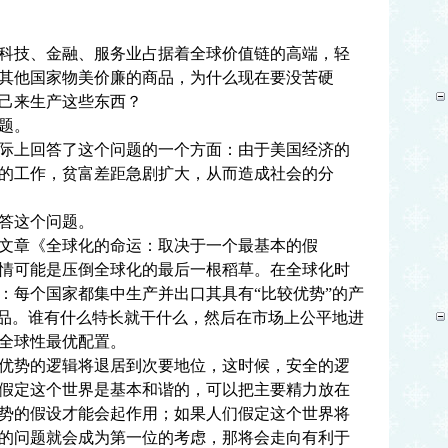
技、金融、服务业占据着全球价值链的高端，轻
其他国家物美价廉的商品，为什么现在要没苦硬
己来生产这些东西？
题。
上回答了这个问题的一个方面：由于美国经济的
的工作，贫富差距急剧扩大，从而造成社会的分
答这个问题。
篇文章《全球化的命运：取决于一个最基本的假
情可能是压倒全球化的最后一根稻草。在全球化时
：每个国家都集中生产并出口其具有“比较优势”的产
产品。谁有什么特长就干什么，然后在市场上公平地进
全球性最优配置。
势的逻辑将退居到次要地位，这时候，安全的逻
假定这个世界是基本和谐的，可以把主要精力放在
势的假设才能会起作用；如果人们假定这个世界将
的问题就会成为第一位的考虑，那将会走向有利于