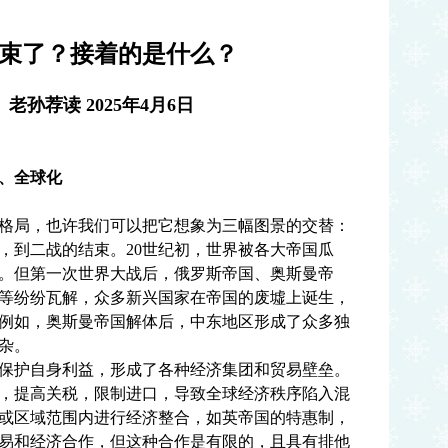
束了？接着的是什么？
孙荐读 2025年4月6日
、全球化
局，也许我们可以把它想象为三幅图景的交替：
，到二战的结束。20世纪初，世界被各大帝国瓜
。但第一次世界大战后，俄罗斯帝国、奥斯曼帝
等纷纷瓦解，众多新兴国家在帝国的废墟上诞生，
例如，奥斯曼帝国解体后，中东地区形成了众多独
杂。
护自身利益，形成了各种经济集团和贸易壁垒。
，提高关税，限制进口，导致全球经济秩序陷入混
或区域范围内进行经济整合，如英帝国的特惠制，
易和经济合作，但这种合作是有限的，且具有排他