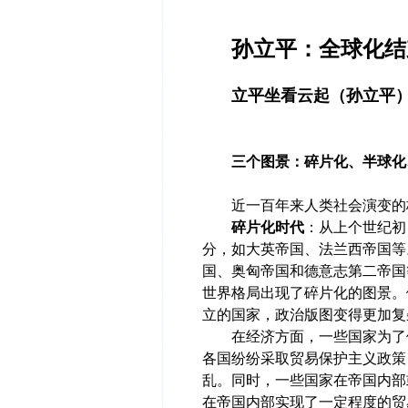
孙立平：全球化结
立平坐看云起（孙立平） 老
三个图景：碎片化、半球化
近一百年来人类社会演变的格
碎片化时代
：从上个世纪初
分，如大英帝国、法兰西帝国等
国、奥匈帝国和德意志第二帝国
世界格局出现了碎片化的图景。
立的国家，政治版图变得更加复
在经济方面，一些国家为了保
各国纷纷采取贸易保护主义政策
乱。同时，一些国家在帝国内部
在帝国内部实现了一定程度的贸