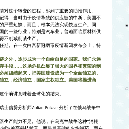
对这个转变的过程，起到了重要的助推作用。
记得，当时由于疫情导致的供应链的中断，美国不
的严重短缺，而且，根本无法实现快速生产。同
国的一些行业，特别是汽车业，普遍面临原材料供
得不削减削减生产。
期。在一次白宫新冠病毒疫情新闻发布会上，特
链之外，逐步成为一个自给自足的国家。我们永远
存手段……这场危机凸显了强大的国界和繁荣的制
必须团结起来，把美国建设成为一个全面独立的、
独立，经济独立，国家主权独立。美国将推进商
个演讲意味着全球化的结束。
瑞士信贷分析师Zoltan Polzsar 分析了在俄乌战争中
器生产能力不足。他说，在乌克兰战争这种“消耗
来制造的高科技武器，而是最基础的火炮弹药。而在