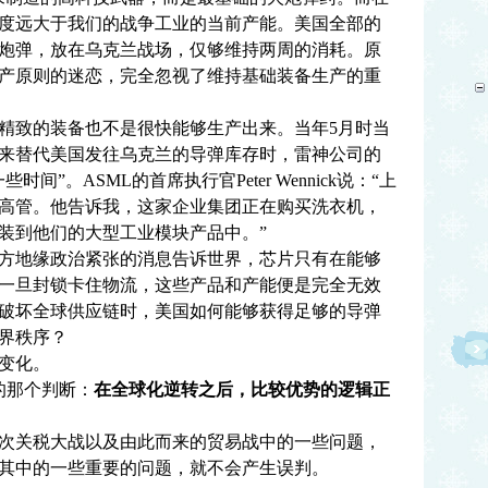
度远大于我们的战争工业的当前产能。美国全部的
炮弹，放在乌克兰战场，仅够维持两周的消耗。原
产原则的迷恋，完全忽视了维持基础装备生产的重
精致的装备也不是很快能够生产出来。当年5月时当
导弹来替代美国发往乌克兰的导弹库存时，雷神公司的
”。ASML的首席执行官Peter Wennick说：“上
高管。他告诉我，这家企业集团正在购买洗衣机，
装到他们的大型工业模块产品中。”
方地缘政治紧张的消息告诉世界，芯片只有在能够
一旦封锁卡住物流，这些产品和产能便是完全无效
破坏全球供应链时，美国如何能够获得足够的导弹
界秩序？
变化。
那个判断：
在全球化逆转之后，比较优势的逻辑正
关税大战以及由此而来的贸易战中的一些问题，
其中的一些重要的问题，就不会产生误判。