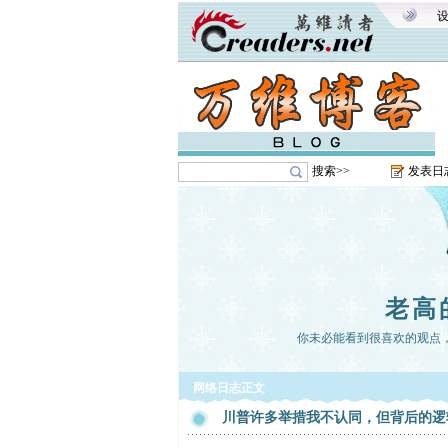
搜索>>
发表日
老高
你未必能看到很喜欢的观点
网络日志正文
川普许多举措我不认同，但背后的逻