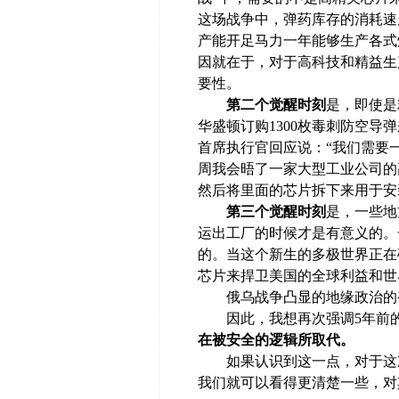
这场战争中，弹药库存的消耗速
产能开足马力一年能够生产各式
因就在于，对于高科技和精益生
要性。
第二个觉醒时刻
是，即使是
华盛顿订购1300枚毒刺防空
首席执行官回应说：“我们需要一些时间
周我会晤了一家大型工业公司的
然后将里面的芯片拆下来用于安
第三个觉醒时刻
是，一些地
运出工厂的时候才是有意义的。
的。当这个新生的多极世界正在
芯片来捍卫美国的全球利益和世
俄乌战争凸显的地缘政治的
因此，我想再次强调5年前的
在被安全的逻辑所取代。
如果认识到这一点，对于这次
我们就可以看得更清楚一些，对