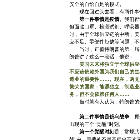
安全的自给自足的模式。
现在回过头去看，有两件事情
第一件事情是疫情
。我们都
但面临口罩、检测试剂、呼吸器
时，由于全球供应链的中断，美
应不足、零部件短缺等问题，不
当时，正值特朗普的第一届任
朗普讲了这么一段话，他说：
美国未来将独立于全球供应
不应该依赖外国为我们自己的生
造业的重要性……。现在，两党
繁荣的国家：能源独立，制造业
务，但不会依赖任何人……
当时就有人认为，特朗普的这
第二件事情是俄乌战争
。原
出现的三个“觉醒”时刻。
第一个觉醒时刻
是，常规武
战”中，需要的不是高精尖芯片