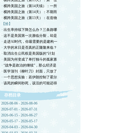
· 横跨美国之旅（第15天）：第一位
· 横跨美国之旅（第14天续）：一所
· 横跨美国之旅（第14天）：不期而
· 横跨美国之旅（第13天）：在造物
【拾】
· 出生率持续下降怎么办？三条路哪
· 这不是美国第一次濒临分裂，却是
· 走进AI时代，你最需要的是建构一
· 大学的末日是否真的正隆隆来临？
· 取消出生公民权是美国版的“计划
· 美国为何变成了单打独斗的孤家寡
· “战争是政治的继续”，那么经济是
· 医学顶刊《柳叶刀》封面，只放了
· 一个思想实验：若伊朗控制了霍尔
· 该死的瞬间秒死，该活的可能还得
存档目录
2026-08-06 - 2026-08-06
2026-07-01 - 2026-07-31
2026-06-15 - 2026-06-27
2026-05-17 - 2026-05-17
2026-04-03 - 2026-04-30