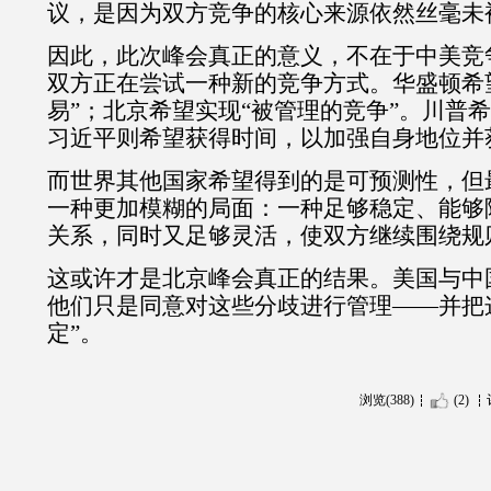
议，是因为双方竞争的核心来源依然丝毫未
因此，此次峰会真正的意义，不在于中美竞
双方正在尝试一种新的竞争方式。华盛顿希
易
”
；北京希望实现
“
被管理的竞争
”
。川普希
习近平则希望获得时间，以加强自身地位并
而世界其他国家希望得到的是可预测性，但
一种更加模糊的局面：一种足够稳定、能够
关系，同时又足够灵活，使双方继续围绕规
这或许才是北京峰会真正的结果。美国与中
他们只是同意对这些分歧进行管理
——
并把
定
”
。
浏览(388)
(2)