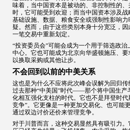
味着，当中国资本是被动的、非控制性的、
时，它可能受到欢迎；而当中国资本涉及战
基础设施、数据、粮食安全或强制性影响力
疑。然而，由于这些类别本身十分宽泛，因
一笔交易中重新划定。
“
投资委员会
”
可能会成为一个用于筛选政治
中心。它也可能成为北京向华盛顿施压、要
以换取采购或其他让步。
不会回到以前的中美关系
这也是为什么不应将此次峰会误解为回归传
过去那种
“
中美国
”
时代
——
那个将中国生产
化相互强化支柱的时代。它也不是拜登时代
竞争
”
。它更像是一种更加交易化、也可能
通过双边讨价还价来管理竞争。
对于川普而言，这种交易显然具有吸引力。