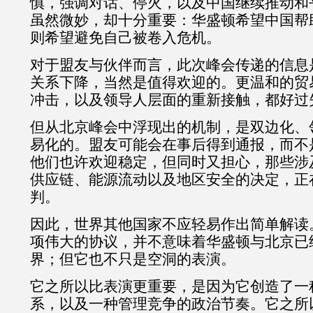
慎，强调对话、停火，以及中国继续推动和
虽然微妙，却十分重要：华盛顿希望中国帮
则希望避免自己被卷入危机。
对于盟友与伙伴而言，此次峰会传递的信息
关系下降，当然是值得欢迎的。更温和的贸
冲击，以及领导人层面的重新接触，都好过
但从北京峰会中浮现出的机制，是双边化、
易化的。盟友可能会在事后得到通报，而不
他们也许欢迎稳定，但同时又担心，那些涉
供应链、能源流动以及地区安全的决定，正
判。
因此，世界其他国家不应轻易作出简单解读
项伟大的协议，并不意味着华盛顿与北京已
界；但它也不只是空洞的表演。
它之所以比表演更重要，是因为它创造了一
系，以及一种管理竞争的政治节奏。它之所