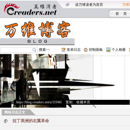
设万维读者为首页
万维
首 页
搜索>>
发表日志
控制面板
个人相册
https://blog.creaders.net/u/31946/
>
复制
>
收藏本页
网络日志正文
拉丁美洲的右翼革命