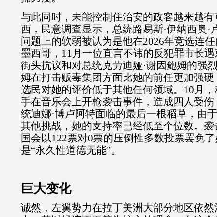
与此同时，未能控制住治安的政客越来越有
西，民意调查显示，总统路易斯·伊纳西奥·
问题上的软弱被认为是他在
2026
年竞选连任
墨西哥，
11
月一位直言不讳的反犯罪市长遇
街头抗议和对总统克劳迪娅·谢因鲍姆的强
姆在打击贩毒集团方面比她的前任更加强硬
选民对她的评价低于其他任何领域。
10
月，
手在音乐会上开枪袭击事件，造成四人受伤
统迪娜·博卢阿特面临的最后一根稻草，由
其他挑战，她的支持率已经低至个位数。袭
国会以
122
票对
0
票的压倒性多数投票罢免了
是“永久性道德无能”。
巨大变化
诚然，左翼势力在拉丁美洲大部分地区依然