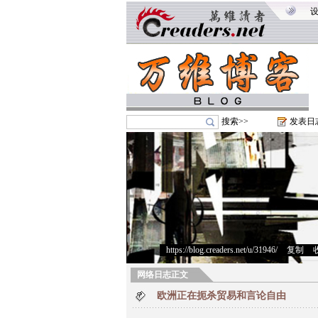
搜索>>
发表日
https://blog.creaders.net/u/31946/
>
复制
>
网络日志正文
欧洲正在扼杀贸易和言论自由