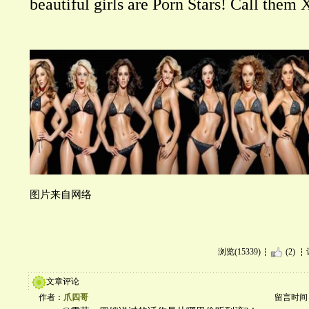
beautiful girls are Porn Stars! Call them
图片来自网络
浏览(15339)
(2)
文章评论
作者：
爪四哥
留言时间：20