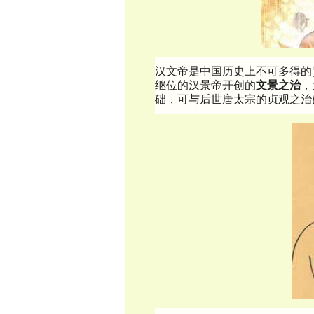
汉文帝是中国历史上不可多得的
继位的汉景帝开创的
文景之治
，
础，可与后世唐太宗的贞观之治