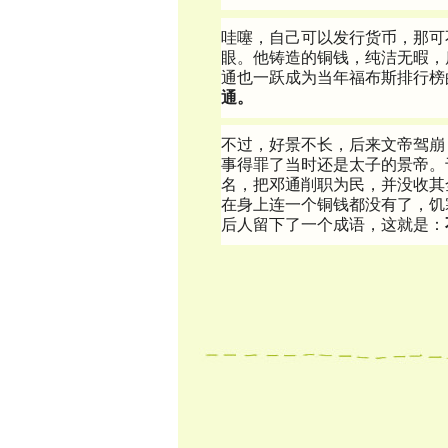
哇噻，自己可以发行货币，那可
眼。他铸造的铜钱，纯洁无暇，
通也一跃成为当年福布斯排行榜
通。
不过，好景不长，后来文帝驾崩
事得罪了当时还是太子的景帝。
名，把邓通削职为民，并没收其
在身上连一个铜钱都没有了，饥
后人留下了一个成语，这就是：