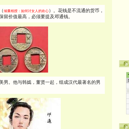
（
）。花钱是不流通的货币，
倾囊相授：如何讨女人的欢心
保留价值最高，必须要提及邓通钱。
美男。他与韩嫣，董贤一起，组成汉代最著名的男