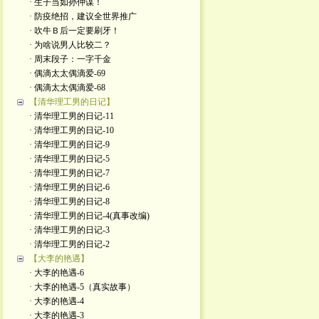
· 生子当如孙仲谋！
· 防疫绝招，建议全世界推广
· 吹牛Ｂ后一定要刷牙！
· 为啥说男人比较二？
· 周末段子：一字千金
· 偶滴太太偶滴爱-69
· 偶滴太太偶滴爱-68
【清华理工男的日记】
· 清华理工男的日记-11
· 清华理工男的日记-10
· 清华理工男的日记-9
· 清华理工男的日记-5
· 清华理工男的日记-7
· 清华理工男的日记-6
· 清华理工男的日记-8
· 清华理工男的日记-4(真事改编)
· 清华理工男的日记-3
· 清华理工男的日记-2
【大李的艳遇】
· 大李的艳遇-6
· 大李的艳遇-5（真实故事）
· 大李的艳遇-4
· 大李的艳遇-3