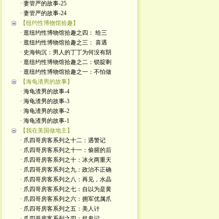
· 妻管严的故事-25
· 妻管严的故事-24
【纽约性博物馆拾趣】
· 逛纽约性博物馆拾趣之四： 给三
· 逛纽约性博物馆拾趣之三： 喜遇
· 史海钩沉：男人的丁丁为何没有阴
· 逛纽约性博物馆拾趣之二：锁腚剩
· 逛纽约性博物馆拾趣之一：不怕做
【海龟渣男的故事】
· 海龟渣男的故事-4
· 海龟渣男的故事-3
· 海龟渣男的故事-2
· 海龟渣男的故事-1
【我在美国做地主】
· 爪四哥房客系列之十二：遇警记
· 爪四哥房客系列之十一：偷腥的后
· 爪四哥房客系列之十：冰火两重天
· 爪四哥房客系列之九：政治不正确
· 爪四哥房客系列之八：再见，水晶
· 爪四哥房客系列之七：自以为是黄
· 爪四哥房客系列之六：拥军优属爪
· 爪四哥房客系列之五：美人计
· 爪四哥房客系列之四：捉鬼记