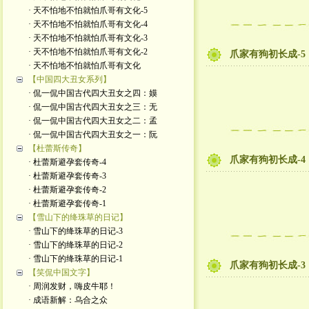
· 天不怕地不怕就怕爪哥有文化-5
· 天不怕地不怕就怕爪哥有文化-4
· 天不怕地不怕就怕爪哥有文化-3
· 天不怕地不怕就怕爪哥有文化-2
爪家有狗初长成-5
· 天不怕地不怕就怕爪哥有文化
【中国四大丑女系列】
· 侃一侃中国古代四大丑女之四：嫫
· 侃一侃中国古代四大丑女之三：无
· 侃一侃中国古代四大丑女之二：孟
· 侃一侃中国古代四大丑女之一：阮
【杜蕾斯传奇】
爪家有狗初长成-4
· 杜蕾斯避孕套传奇-4
· 杜蕾斯避孕套传奇-3
· 杜蕾斯避孕套传奇-2
· 杜蕾斯避孕套传奇-1
【雪山下的绛珠草的日记】
· 雪山下的绛珠草的日记-3
· 雪山下的绛珠草的日记-2
· 雪山下的绛珠草的日记-1
爪家有狗初长成-3
【笑侃中国文字】
· 周润发财，嗨皮牛耶！
· 成语新解：乌合之众