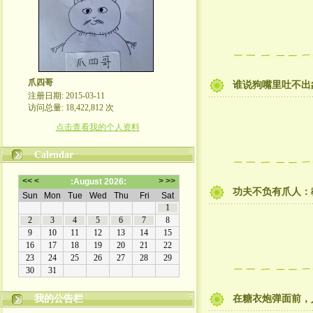
爪四哥
谁说狗嘴里吐不出
注册日期: 2015-03-11
访问总量: 18,422,812 次
点击查看我的个人资料
Calendar
功夫不负有爪人：
我的公告栏
在糖衣炮弹面前，