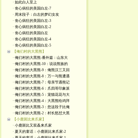
· 如此白人至上
· 丧心病狂的美国白左-7
· 周末段子：白左的梦幻女友
· 丧心病狂的美国白左-3
· 丧心病狂的美国白左-2
· 丧心病狂的美国白左
· 丧心病狂的美国白左-4
· 丧心病狂的美国白左-5
【俺们村的大黑熊】
· 俺们村的大黑熊-番外篇：山东大
· 俺们村的大黑熊-10：说说熊族的
· 俺们村的大黑熊-9：俺熊汉三又回
· 俺们村的大黑熊-8：万一与熊遭遇
· 俺们村的大黑熊-7：母亲节遇熊记
· 俺们村的大黑熊-6：爪四哥印象派
· 俺们村的大黑熊-5：宠猫花花与大
· 俺们村的大黑熊-4：大黑熊给鸡拜
· 俺们村的大黑熊-3：您这段子比俺
· 俺们村的大黑熊-2：村长怒怼大黑
【小鹿斑比来爪家】
· 小鹿斑比又双叒来爪家
· 夏天的童话：小鹿斑比来爪家-2
· 夏天的童话：小鹿斑比来爪家-1