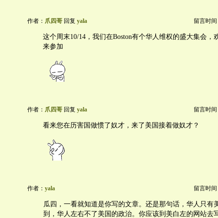
作者：
爪四哥
回复
yala
留言时间：20
这个周末10/14，我们在Boston有个华人维权的盛大集会
来参加
作者：
爪四哥
回复
yala
留言时间：20
看来您在历害国做惯了奴才，来了美国接着做奴才？
作者：
yala
留言时间：20
瓜四，一看就知道是你写的文章。还是那句话，华人只有美
到，华人左右不了美国的政治。你应该到美白左的网站去