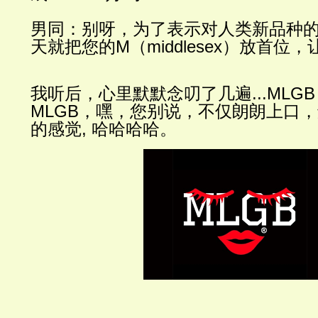
男同
：别呀，为了表示对人类新品种
天就把您的
M
（
middlesex
）放首位，
我听后，心里默默念叨了几遍
...MLGB
MLGB
，嘿，您别说，不仅朗朗上口，
的感觉, 哈哈哈哈。