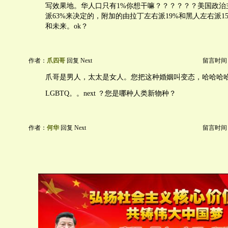
写效果地。华人口只有1%你想干嘛？？？？？？美国政治
派63%来决定的，附加的由拉丁左右派19%和黑人左右派1
和未来。ok？
作者：
爪四哥
回复 Next
留言时间：20
爪哥是男人，太太是女人。您把这种婚姻叫变态，哈哈哈
LGBTQ。。next ？您是哪种人类新物种？
作者：
何华
回复 Next
留言时间：20