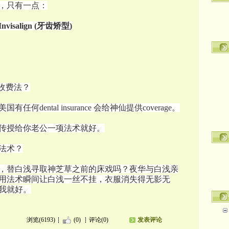
，只有一点：
align (牙齿矫型)
咋收费法？
ental insurance 会给神仙提供coverage。
传授给你老公一项法术就好。
法术？
，替白浅寻取神芝草之前的床戏吗？夜华与白浅亲
用法术瞬间让白浅一丝不挂，衣服消失得无影无
我就好。
浏览(6193)
(0)
评论(0)
发表评论