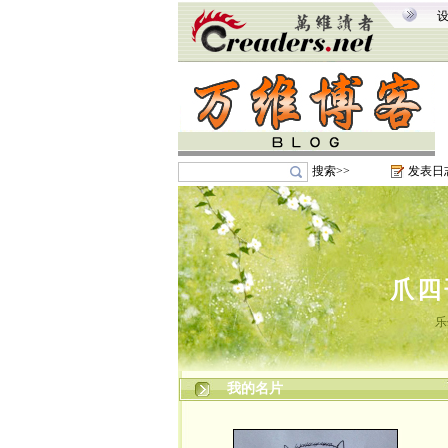
搜索>>
发表日
爪四
乐
我的名片