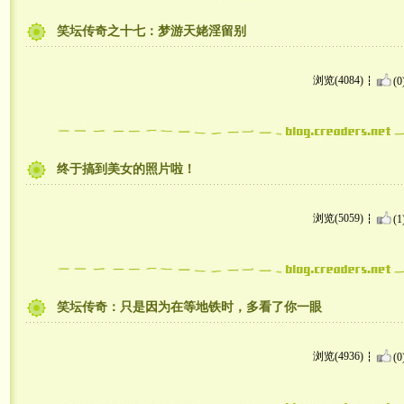
笑坛传奇之十七：梦游天姥淫留别
浏览(4084)
(0
终于搞到美女的照片啦！
浏览(5059)
(1
笑坛传奇：只是因为在等地铁时，多看了你一眼
浏览(4936)
(0