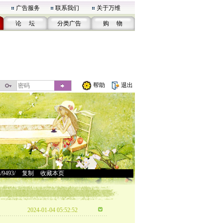
广告服务
联系我们
关于万维
论 坛
分类广告
购 物
帮助
退出
u/9493/
>
复制
>
收藏本页
2024-01-04 05:52:52