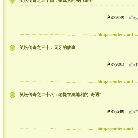
笑坛传奇之三十四：张真人的关门弟子
浏览(9059)
(0
笑坛传奇之三十：无牙的故事
浏览(9891)
(1
笑坛传奇之二十八：老提在奥地利的“奇遇”
浏览(8249)
(2