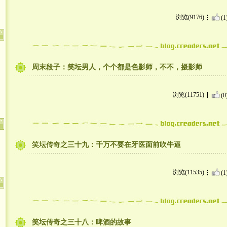
浏览(9176)
(1
周末段子：笑坛男人，个个都是色影师，不不，摄影师
浏览(11751)
(0
笑坛传奇之三十九：千万不要在牙医面前吹牛逼
浏览(11535)
(1
笑坛传奇之三十八：啤酒的故事