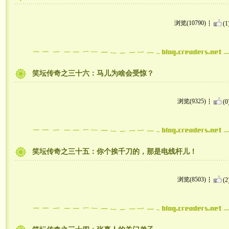
浏览(10790)
(1
笑坛传奇之三十六：马儿为啥会受惊？
浏览(9325)
(0
笑坛传奇之三十五：你个挨千刀的，那是电线杆儿！
浏览(8503)
(2