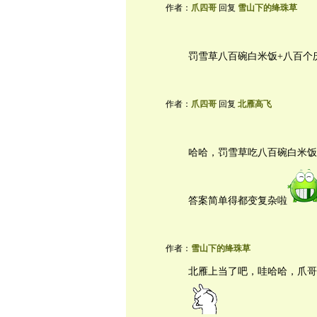
作者：
爪四哥
回复
雪山下的绛珠草
罚雪草八百碗白米饭+八百个
作者：
爪四哥
回复
北雁高飞
哈哈，罚雪草吃八百碗白米饭
答案简单得都变复杂啦
作者：
雪山下的绛珠草
北雁上当了吧，哇哈哈，爪哥大