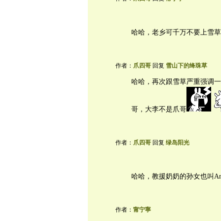
哈哈，老乡可千万不要上雪草
作者：
爪四哥
回复
雪山下的绛珠草
哈哈，再次跟雪草严重强调一
哥，大李不是爪哥
作者：
爪四哥
回复
绿岛阳光
哈哈，教援奶奶的孙女也叫A
作者：
甯宁寧