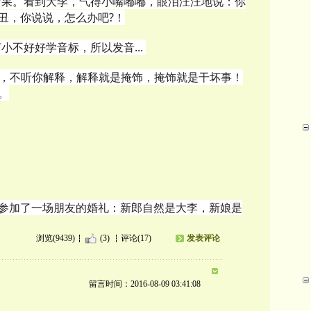
因后果。看到大李，气得小嘴嘟嘟，眼泪汪汪地说：你
丑，你说说，怎么办吧?！
小不好好学音标，所以发音...
释，不听你解释，解释就是掩饰，掩饰就是干坏事！
。
参加了一场朋友的婚礼：新郎自然是大李，新娘是
浏览(9439)
(3)
评论(17)
发表评论
留言时间：2016-08-09 03:41:08