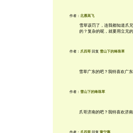
作者：
北雁高飞
雪草该罚了，连我都知道爪兄是
的？复杂的呢，就要用立兄的
作者：
爪四哥
回复
雪山下的绛珠草
雪草广东的吧？我特喜欢广东
作者：
雪山下的绛珠草
爪哥济南的吧？我特喜欢济南
作者：
爪四哥
回复
甯宁寧