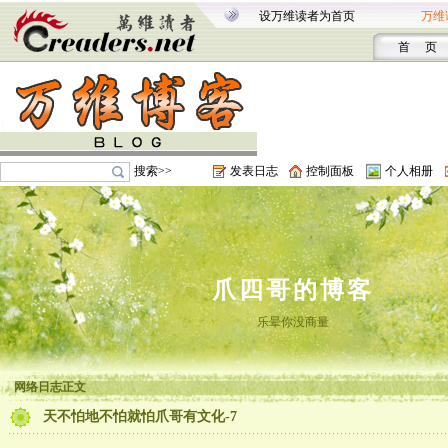
设万维读者为首页
万维
首 页
搜索>>
发表日志
控制面板
个人相册
爪四哥的博客
乐晕你没商量
网络日志正文
天不怕地不怕就怕爪哥有文化-7