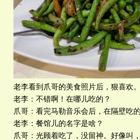
老李看到爪哥的美食照片后，狠喜欢
老李：不错啊！在哪儿吃的？
爪哥：看完马勒音乐会后，在隔壁吃
老李：餐馆儿的名字是啥？
爪哥：光顾着吃了，没留神。好像叫