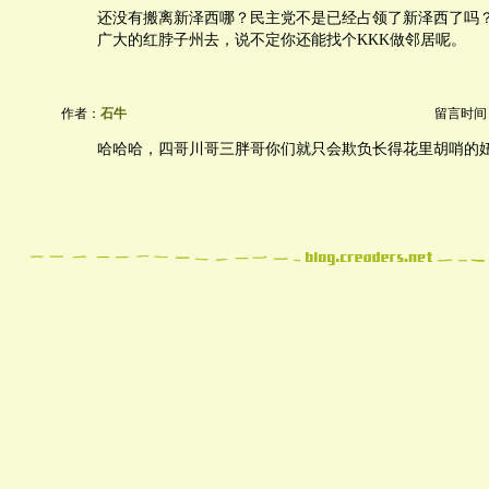
还没有搬离新泽西哪？民主党不是已经占领了新泽西了吗
广大的红脖子州去，说不定你还能找个KKK做邻居呢。
作者：
石牛
留言时间：20
哈哈哈，四哥川哥三胖哥你们就只会欺负长得花里胡哨的妞