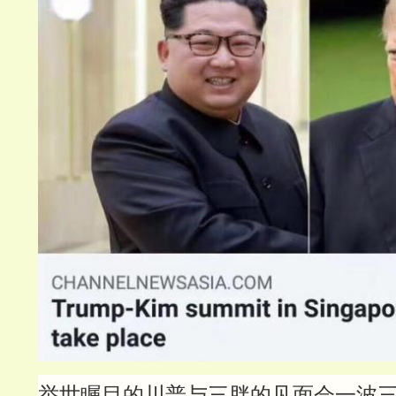
举世瞩目的川普与三胖的见面会一波