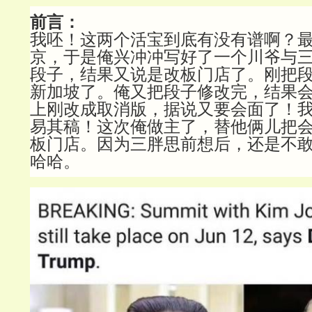
前言：
我呸！这两个活宝到底有没有谱啊？
京，于是俺兴冲冲写好了一个川爷与
段子，结果又说是改板门店了。刚把
新加坡了。俺又把段子修改完，结果
上刚改成取消版，据说又要会面了！
易其稿！这次俺做主了，替他俩儿把
板门店。因为三胖思前想后，还是不
哈哈。