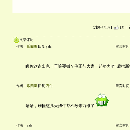
浏览(4718)
(3)
文章评论
作者：
爪四哥
回复 yala
留言时间：20
瞧你这点出息！干嘛要搬？俺正与大家一起努力4年后把新
作者：
爪四哥
回复
石牛
留言时间：20
哈哈，难怪这几天妞牛都不敢来万维了
作者：yala
留言时间：20