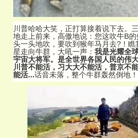
川普哈哈大笑，正打算接着说下去。
地走上前来，高傲地说：您这吹牛B的
头一头地吹，要吹到猴年马月去?！瞧
星走向牛群，大吼一声：
我是光耀全
宇宙大将军。是全世界各国人民的伟
川普不能活，习大大不能活，普京不
能活...
话音未落，整个牛群轰然倒地！