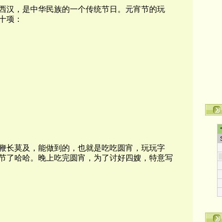
西汉，是中华民族的一个传统节日。元宵节的玩
十项：
鞭长莫及，能做到的，也就是吃吃圆宵，玩玩字
节了哈哈。晚上吃完圆宵，为了讨好四嫂，特意写