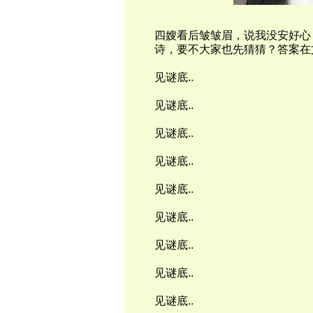
四嫂看后皱皱眉，说我没安好心
诗，要不大家也先猜猜？答案在文末
见谜底..
见谜底..
见谜底..
见谜底..
见谜底..
见谜底..
见谜底..
见谜底..
见谜底..