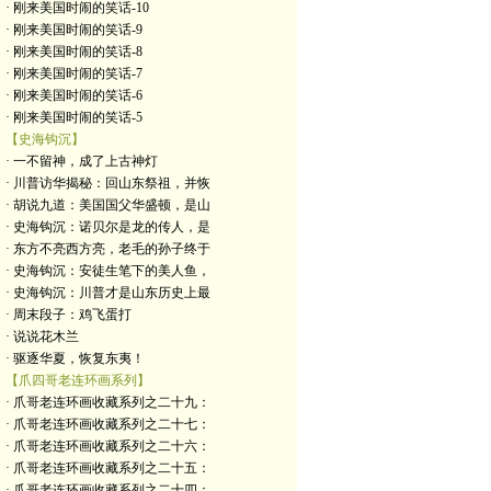
· 刚来美国时闹的笑话-10
· 刚来美国时闹的笑话-9
· 刚来美国时闹的笑话-8
· 刚来美国时闹的笑话-7
· 刚来美国时闹的笑话-6
· 刚来美国时闹的笑话-5
【史海钩沉】
· 一不留神，成了上古神灯
· 川普访华揭秘：回山东祭祖，并恢
· 胡说九道：美国国父华盛顿，是山
· 史海钩沉：诺贝尔是龙的传人，是
· 东方不亮西方亮，老毛的孙子终于
· 史海钩沉：安徒生笔下的美人鱼，
· 史海钩沉：川普才是山东历史上最
· 周末段子：鸡飞蛋打
· 说说花木兰
· 驱逐华夏，恢复东夷！
【爪四哥老连环画系列】
· 爪哥老连环画收藏系列之二十九：
· 爪哥老连环画收藏系列之二十七：
· 爪哥老连环画收藏系列之二十六：
· 爪哥老连环画收藏系列之二十五：
· 爪哥老连环画收藏系列之二十四：