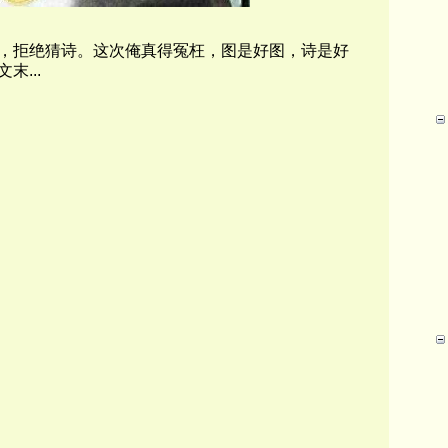
，拒绝猜诗。这次俺真得冤枉，图是好图，诗是好
...