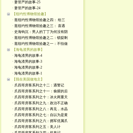
· 妻管严的故事-25
· 妻管严的故事-24
【纽约性博物馆拾趣】
· 逛纽约性博物馆拾趣之四： 给三
· 逛纽约性博物馆拾趣之三： 喜遇
· 史海钩沉：男人的丁丁为何没有阴
· 逛纽约性博物馆拾趣之二：锁腚剩
· 逛纽约性博物馆拾趣之一：不怕做
【海龟渣男的故事】
· 海龟渣男的故事-4
· 海龟渣男的故事-3
· 海龟渣男的故事-2
· 海龟渣男的故事-1
【我在美国做地主】
· 爪四哥房客系列之十二：遇警记
· 爪四哥房客系列之十一：偷腥的后
· 爪四哥房客系列之十：冰火两重天
· 爪四哥房客系列之九：政治不正确
· 爪四哥房客系列之八：再见，水晶
· 爪四哥房客系列之七：自以为是黄
· 爪四哥房客系列之六：拥军优属爪
· 爪四哥房客系列之五：美人计
· 爪四哥房客系列之四：捉鬼记