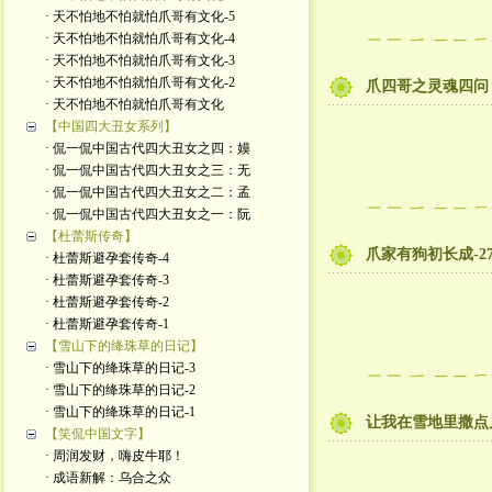
· 天不怕地不怕就怕爪哥有文化-5
· 天不怕地不怕就怕爪哥有文化-4
· 天不怕地不怕就怕爪哥有文化-3
· 天不怕地不怕就怕爪哥有文化-2
爪四哥之灵魂四问
· 天不怕地不怕就怕爪哥有文化
【中国四大丑女系列】
· 侃一侃中国古代四大丑女之四：嫫
· 侃一侃中国古代四大丑女之三：无
· 侃一侃中国古代四大丑女之二：孟
· 侃一侃中国古代四大丑女之一：阮
【杜蕾斯传奇】
爪家有狗初长成-2
· 杜蕾斯避孕套传奇-4
· 杜蕾斯避孕套传奇-3
· 杜蕾斯避孕套传奇-2
· 杜蕾斯避孕套传奇-1
【雪山下的绛珠草的日记】
· 雪山下的绛珠草的日记-3
· 雪山下的绛珠草的日记-2
· 雪山下的绛珠草的日记-1
让我在雪地里撒点
【笑侃中国文字】
· 周润发财，嗨皮牛耶！
· 成语新解：乌合之众