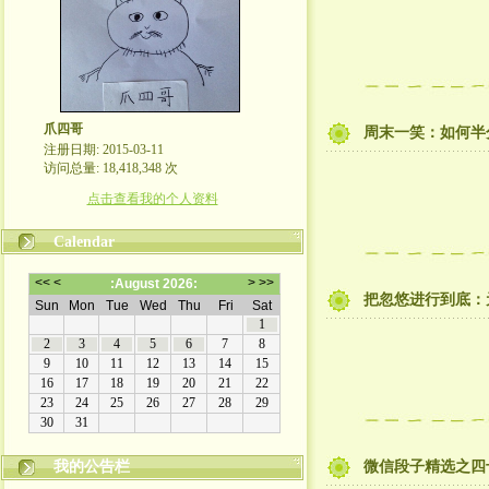
爪四哥
周末一笑：如何半
注册日期: 2015-03-11
访问总量: 18,418,348 次
点击查看我的个人资料
Calendar
把忽悠进行到底：
我的公告栏
微信段子精选之四