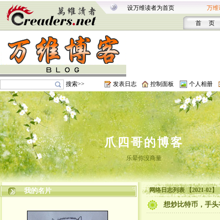
设万维读者为首页
万维
首 页
搜索>>
发表日志
控制面板
个人相册
爪四哥的博客
乐晕你没商量
网络日志列表 【2021-02】
我的名片
想炒比特币，手头