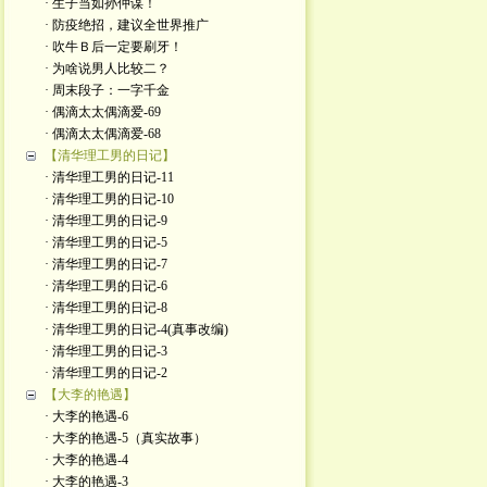
· 生子当如孙仲谋！
· 防疫绝招，建议全世界推广
· 吹牛Ｂ后一定要刷牙！
· 为啥说男人比较二？
· 周末段子：一字千金
· 偶滴太太偶滴爱-69
· 偶滴太太偶滴爱-68
【清华理工男的日记】
· 清华理工男的日记-11
· 清华理工男的日记-10
· 清华理工男的日记-9
· 清华理工男的日记-5
· 清华理工男的日记-7
· 清华理工男的日记-6
· 清华理工男的日记-8
· 清华理工男的日记-4(真事改编)
· 清华理工男的日记-3
· 清华理工男的日记-2
【大李的艳遇】
· 大李的艳遇-6
· 大李的艳遇-5（真实故事）
· 大李的艳遇-4
· 大李的艳遇-3