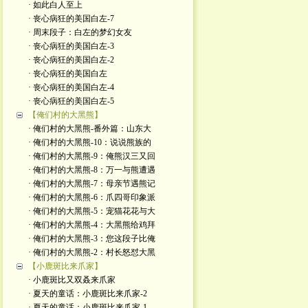
· 如此白人至上
· 丧心病狂的美国白左-7
· 周末段子：白左的梦幻女友
· 丧心病狂的美国白左-3
· 丧心病狂的美国白左-2
· 丧心病狂的美国白左
· 丧心病狂的美国白左-4
· 丧心病狂的美国白左-5
【俺们村的大黑熊】
· 俺们村的大黑熊-番外篇：山东大
· 俺们村的大黑熊-10：说说熊族的
· 俺们村的大黑熊-9：俺熊汉三又回
· 俺们村的大黑熊-8：万一与熊遭遇
· 俺们村的大黑熊-7：母亲节遇熊记
· 俺们村的大黑熊-6：爪四哥印象派
· 俺们村的大黑熊-5：宠猫花花与大
· 俺们村的大黑熊-4：大黑熊给鸡拜
· 俺们村的大黑熊-3：您这段子比俺
· 俺们村的大黑熊-2：村长怒怼大黑
【小鹿斑比来爪家】
· 小鹿斑比又双叒来爪家
· 夏天的童话：小鹿斑比来爪家-2
· 夏天的童话：小鹿斑比来爪家-1