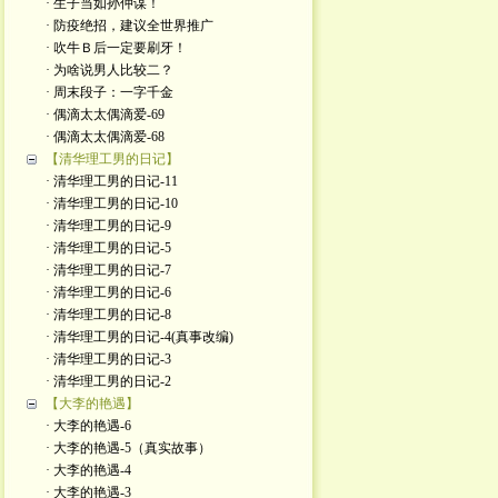
· 生子当如孙仲谋！
· 防疫绝招，建议全世界推广
· 吹牛Ｂ后一定要刷牙！
· 为啥说男人比较二？
· 周末段子：一字千金
· 偶滴太太偶滴爱-69
· 偶滴太太偶滴爱-68
【清华理工男的日记】
· 清华理工男的日记-11
· 清华理工男的日记-10
· 清华理工男的日记-9
· 清华理工男的日记-5
· 清华理工男的日记-7
· 清华理工男的日记-6
· 清华理工男的日记-8
· 清华理工男的日记-4(真事改编)
· 清华理工男的日记-3
· 清华理工男的日记-2
【大李的艳遇】
· 大李的艳遇-6
· 大李的艳遇-5（真实故事）
· 大李的艳遇-4
· 大李的艳遇-3