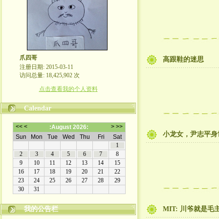
爪四哥
高跟鞋的迷思
注册日期: 2015-03-11
访问总量: 18,425,902 次
点击查看我的个人资料
Calendar
小龙女，尹志平身
我的公告栏
MIT: 川爷就是毛