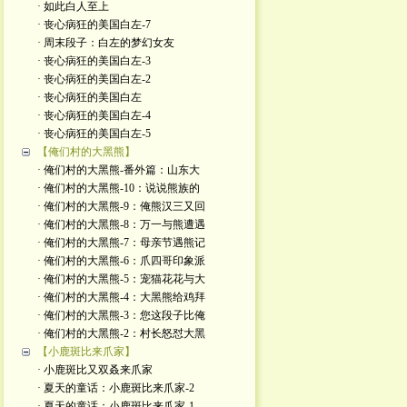
· 如此白人至上
· 丧心病狂的美国白左-7
· 周末段子：白左的梦幻女友
· 丧心病狂的美国白左-3
· 丧心病狂的美国白左-2
· 丧心病狂的美国白左
· 丧心病狂的美国白左-4
· 丧心病狂的美国白左-5
【俺们村的大黑熊】
· 俺们村的大黑熊-番外篇：山东大
· 俺们村的大黑熊-10：说说熊族的
· 俺们村的大黑熊-9：俺熊汉三又回
· 俺们村的大黑熊-8：万一与熊遭遇
· 俺们村的大黑熊-7：母亲节遇熊记
· 俺们村的大黑熊-6：爪四哥印象派
· 俺们村的大黑熊-5：宠猫花花与大
· 俺们村的大黑熊-4：大黑熊给鸡拜
· 俺们村的大黑熊-3：您这段子比俺
· 俺们村的大黑熊-2：村长怒怼大黑
【小鹿斑比来爪家】
· 小鹿斑比又双叒来爪家
· 夏天的童话：小鹿斑比来爪家-2
· 夏天的童话：小鹿斑比来爪家-1