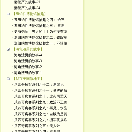
· 妻管严的故事-25
· 妻管严的故事-24
【纽约性博物馆拾趣】
· 逛纽约性博物馆拾趣之四： 给三
· 逛纽约性博物馆拾趣之三： 喜遇
· 史海钩沉：男人的丁丁为何没有阴
· 逛纽约性博物馆拾趣之二：锁腚剩
· 逛纽约性博物馆拾趣之一：不怕做
【海龟渣男的故事】
· 海龟渣男的故事-4
· 海龟渣男的故事-3
· 海龟渣男的故事-2
· 海龟渣男的故事-1
【我在美国做地主】
· 爪四哥房客系列之十二：遇警记
· 爪四哥房客系列之十一：偷腥的后
· 爪四哥房客系列之十：冰火两重天
· 爪四哥房客系列之九：政治不正确
· 爪四哥房客系列之八：再见，水晶
· 爪四哥房客系列之七：自以为是黄
· 爪四哥房客系列之六：拥军优属爪
· 爪四哥房客系列之五：美人计
· 爪四哥房客系列之四：捉鬼记